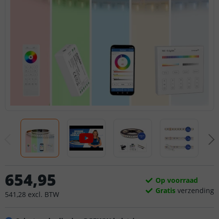
654
,
95
Op voorraad
Gratis
verzending
541
,
28
excl.
BTW