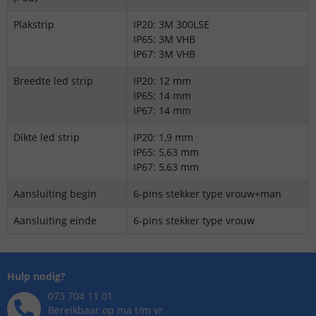
Plakstrip
IP20: 3M 300LSE
IP65: 3M VHB
IP67: 3M VHB
Breedte led strip
IP20: 12 mm
IP65: 14 mm
IP67: 14 mm
Dikte led strip
IP20: 1,9 mm
IP65: 5,63 mm
IP67: 5,63 mm
Aansluiting begin
6-pins stekker type vrouw+man
Aansluiting einde
6-pins stekker type vrouw
Hulp nodig?
073 704 11 01
Bereikbaar op ma t/m vr