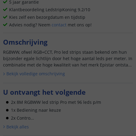
5 jaar garantie
Klantbeoordeling LedstripKoning 9.2/10
Kies zelf een bezorgdatum en tijdstip
Advies nodig? Neem
contact
met ons op!
Omschrijving
RGBWW, ofwel RGB+CCT, Pro led strips staan bekend om hun
bijzonder egale lichtlijn door het hoge aantal leds per meter. In
combinatie met de hoge kwaliteit van het merk Epistar ontsta...
Bekijk volledige omschrijving
U ontvangt het volgende
2x 8M RGBWW led strip Pro met 96 leds p/m
1x Bediening naar keuze
2x Contro...
Bekijk alle
s