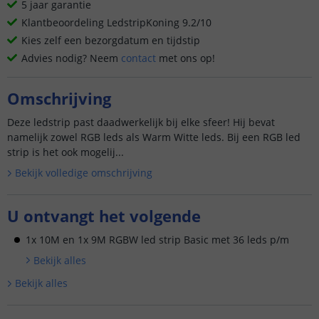
5 jaar garantie
Klantbeoordeling LedstripKoning 9.2/10
Kies zelf een bezorgdatum en tijdstip
Advies nodig? Neem
contact
met ons op!
Omschrijving
Deze ledstrip past daadwerkelijk bij elke sfeer! Hij bevat
namelijk zowel RGB leds als Warm Witte leds. Bij een RGB led
strip is het ook mogelij...
Bekijk volledige omschrijving
U ontvangt het volgende
1x 10M en 1x 9M RGBW led strip Basic met 36 leds p/m
Bekijk alle
s
Bekijk alle
s