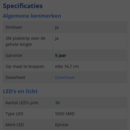
Specificaties
Algemene kenmerken
Dimbaar
Ja
3M plakstrip over de
Ja
gehele lengte
Garantie
5 jaar
Op maat te knippen
elke 16,7 cm
Datasheet
Download
LED's en licht
Aantal LED's p/m
36
Type LED
5050 SMD
Merk LED
Epistar