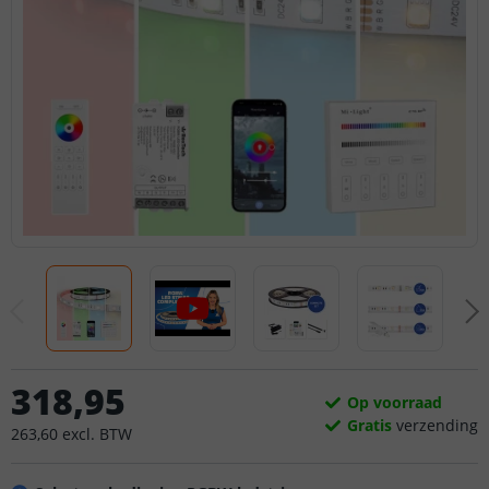
318
,
95
Op voorraad
Gratis
verzending
263
,
60
excl.
BTW