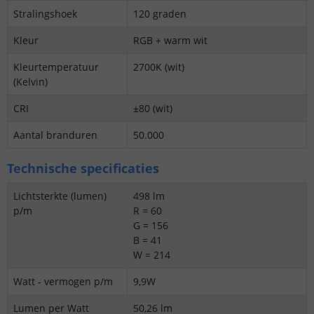
Stralingshoek
120 graden
Kleur
RGB + warm wit
Kleurtemperatuur
2700K (wit)
(Kelvin)
CRI
±80 (wit)
Aantal branduren
50.000
Technische specificaties
Lichtsterkte (lumen)
498 lm
p/m
R = 60
G = 156
B = 41
W = 214
Watt - vermogen p/m
9,9W
Lumen per Watt
50,26 lm