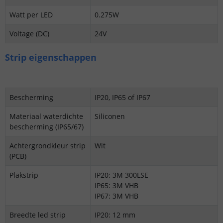
Watt per LED
0.275W
Voltage (DC)
24V
Strip eigenschappen
Bescherming
IP20, IP65 of IP67
Materiaal waterdichte
Siliconen
bescherming (IP65/67)
Achtergrondkleur strip
Wit
(PCB)
Plakstrip
IP20: 3M 300LSE
IP65: 3M VHB
IP67: 3M VHB
Breedte led strip
IP20: 12 mm