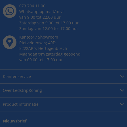
073 704 11 00
Whatsapp op ma t/m vr
van 9.00 tot 22.00 uur
Zaterdag van 9.00 tot 17.00 uur
Zondag van 12.00 tot 17.00 uur
Kantoor / Showroom
Rietveldenweg
49
D
5222AP
's
Hertogenbosch
Maandag t/m zaterdag geopend
van 09.00 tot 17.00 uur
Klantenservice
Over
LedstripKoning
Product
informatie
Nieuwsbrief