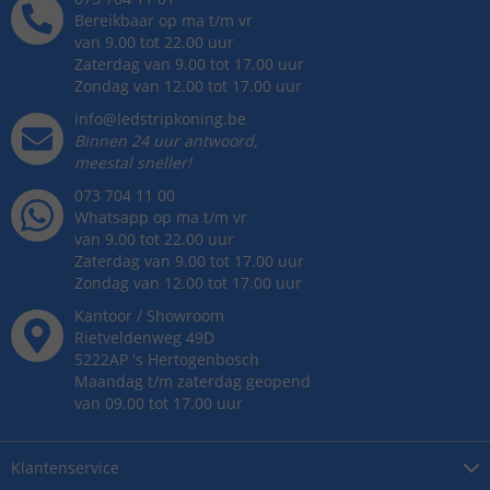
Bereikbaar op ma t/m vr
van 9.00 tot 22.00 uur
Zaterdag van 9.00 tot 17.00 uur
Zondag van 12.00 tot 17.00 uur
info@ledstripkoning.be
Binnen 24 uur antwoord,
meestal sneller!
073 704 11 00
Whatsapp op ma t/m vr
van 9.00 tot 22.00 uur
Zaterdag van 9.00 tot 17.00 uur
Zondag van 12.00 tot 17.00 uur
Kantoor / Showroom
Rietveldenweg
49
D
5222AP
's
Hertogenbosch
Maandag t/m zaterdag geopend
van 09.00 tot 17.00 uur
Klantenservice