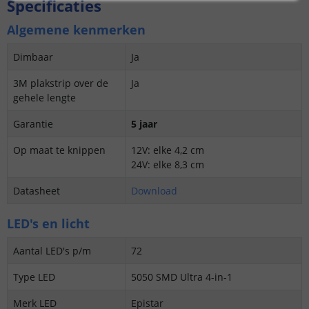
Specificaties
Algemene kenmerken
Dimbaar
Ja
3M plakstrip over de
Ja
gehele lengte
Garantie
5 jaar
Op maat te knippen
12V: elke 4,2 cm
24V: elke 8,3 cm
Datasheet
Download
LED's en licht
Aantal LED's p/m
72
Type LED
5050 SMD Ultra 4-in-1
Merk LED
Epistar