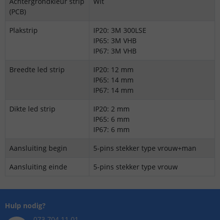
Achtergrondkleur strip
Wit
(PCB)
Plakstrip
IP20: 3M 300LSE
IP65: 3M VHB
IP67: 3M VHB
Breedte led strip
IP20: 12 mm
IP65: 14 mm
IP67: 14 mm
Dikte led strip
IP20: 2 mm
IP65: 6 mm
IP67: 6 mm
Aansluiting begin
5-pins stekker type vrouw+man
Aansluiting einde
5-pins stekker type vrouw
Hulp nodig?
073 704 11 01