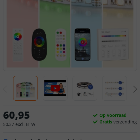
60
,
95
Op voorraad
Gratis
verzending
50
,
37
excl.
BTW