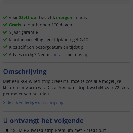
Voor
23:45 uur
besteld,
morgen
in huis
Gratis
retour binnen 100 dagen
5 jaar garantie
Klantbeoordeling LedstripKoning 9.2/10
Kies zelf een bezorgdatum en tijdstip
Advies nodig? Neem
contact
met ons op!
Omschrijving
Met een RGBW led strip creëert u moeiteloos alle mogelijke
kleuren én warm wit. Deze Premium strip beschikt over 72 leds
per meter van het nieu...
Bekijk volledige omschrijving
U ontvangt het volgende
1x 2M RGBW led strip Premium met 72 leds p/m