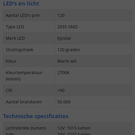
LED's en licht
Aantal LED's p/m
120
Type LED
2835 SMD
Merk LED
Epistar
Stralingshoek
120 graden
Kleur
Warm wit
Kleurtemperatuur
2700K
(Kelvin)
CRI
>90
Aantal branduren
50.000
Technische specificaties
Lichtsterkte (lumen)
12V: 1015 lumen
p/m
24V: 1037 lumen