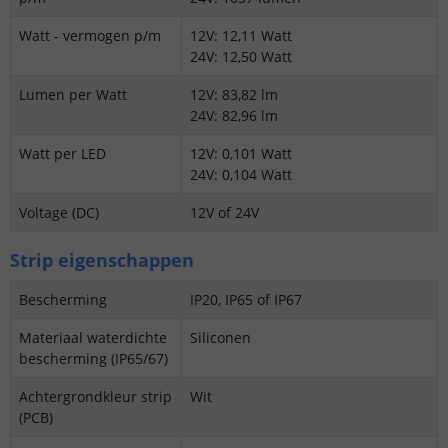
Watt - vermogen p/m
12V: 12,11 Watt
24V: 12,50 Watt
Lumen per Watt
12V: 83,82 lm
24V: 82,96 lm
Watt per LED
12V: 0,101 Watt
24V: 0,104 Watt
Voltage (DC)
12V of 24V
Strip eigenschappen
Bescherming
IP20, IP65 of IP67
Materiaal waterdichte
Siliconen
bescherming (IP65/67)
Achtergrondkleur strip
Wit
(PCB)