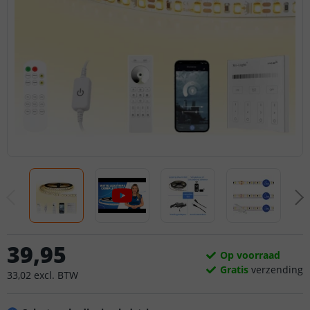
39
,
95
Op voorraad
Gratis
verzending
33
,
02
excl.
BTW