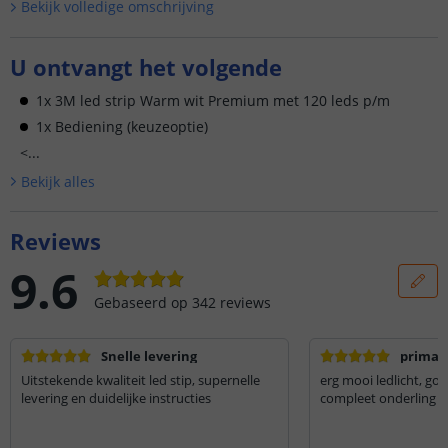
Bekijk volledige omschrijving
U ontvangt het volgende
1x 3M led strip Warm wit Premium met 120 leds p/m
1x Bediening (keuzeoptie)
<...
Bekijk alle
s
Reviews
9.6
Gebaseerd op
342
reviews
Snelle levering
prima
Uitstekende kwaliteit led stip, supernelle
erg mooi ledlicht, goe
levering en duidelijke instructies
compleet onderling 