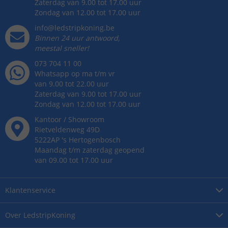
Zaterdag van 9.00 tot 17.00 uur
Zondag van 12.00 tot 17.00 uur
info@ledstripkoning.be
Binnen 24 uur antwoord,
meestal sneller!
073 704 11 00
Whatsapp op ma t/m vr
van 9.00 tot 22.00 uur
Zaterdag van 9.00 tot 17.00 uur
Zondag van 12.00 tot 17.00 uur
Kantoor / Showroom
Rietveldenweg
49
D
5222AP
's
Hertogenbosch
Maandag t/m zaterdag geopend
van 09.00 tot 17.00 uur
Klantenservice
Over
LedstripKoning