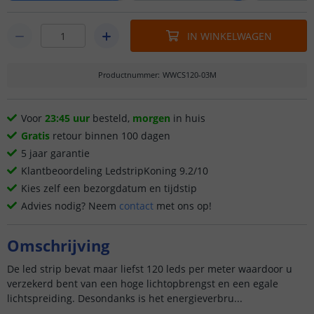
IN WINKELWAGEN
Productnummer
:
WWCS120-03M
Voor
23:45 uur
besteld,
morgen
in huis
Gratis
retour binnen 100 dagen
5 jaar garantie
Klantbeoordeling LedstripKoning 9.2/10
Kies zelf een bezorgdatum en tijdstip
Advies nodig? Neem
contact
met ons op!
Omschrijving
De led strip bevat maar liefst 120 leds per meter waardoor u
verzekerd bent van een hoge lichtopbrengst en een egale
lichtspreiding. Desondanks is het energieverbru...