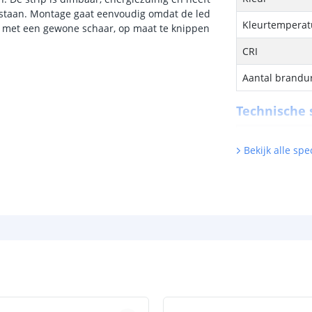
 staan. Montage gaat eenvoudig omdat de led
Kleurtemperatu
en met een gewone schaar, op maat te knippen
CRI
Aantal brandu
Technische s
Lichtsterkte (
Bekijk alle spec
Watt - vermog