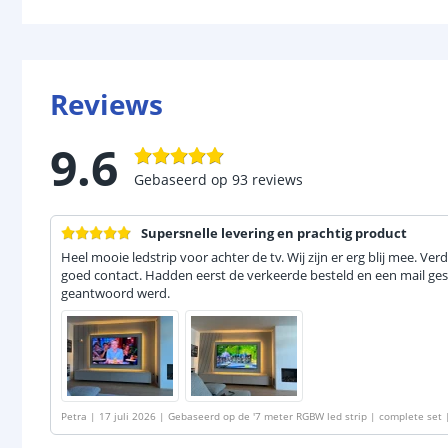
Reviews
9.6
Gebaseerd op
93
reviews
Supersnelle levering en prachtig product
Heel mooie ledstrip voor achter de tv. Wij zijn er erg blij mee. Ve
goed contact. Hadden eerst de verkeerde besteld en een mail ges
geantwoord werd.
Petra
|
17 juli 2026
|
Gebaseerd op de
'
7 meter RGBW led strip | complete set 