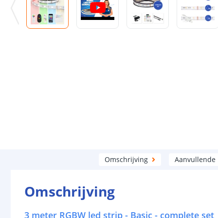
Omschrijving
Aanvullende
Omschrijving
3 meter RGBW led strip - Basic - complete set