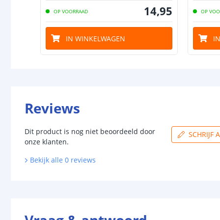
14
,
95
OP VOORRAAD
OP VOO
IN WINKELWAGEN
I
Reviews
Dit product is nog niet beoordeeld door
SCHRIJF 
onze klanten.
Bekijk alle
0
reviews