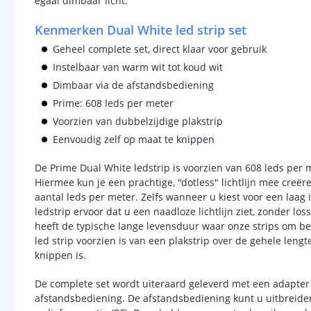
egaal dimbaar licht.
Kenmerken Dual White led strip set
Geheel complete set, direct klaar voor gebruik
Instelbaar van warm wit tot koud wit
Dimbaar via de afstandsbediening
Prime: 608 leds per meter
Voorzien van dubbelzijdige plakstrip
Eenvoudig zelf op maat te knippen
De Prime Dual White ledstrip is voorzien van 608 leds per m
Hiermee kun je een prachtige, "dotless" lichtlijn mee creëre
aantal leds per meter. Zelfs wanneer u kiest voor een laag
ledstrip ervoor dat u een naadloze lichtlijn ziet, zonder los
heeft de typische lange levensduur waar onze strips om 
led strip voorzien is van een plakstrip over de gehele len
knippen is.
De complete set wordt uiteraard geleverd met een adapter
afstandsbediening. De afstandsbediening kunt u uitbreide