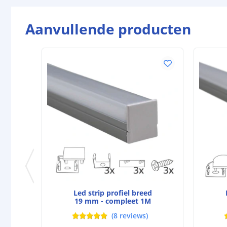
Aanvullende producten
Led strip profiel breed
19 mm - compleet 1M
(
8
reviews
)