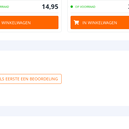
14
,
95
RRAAD
OP VOORRAAD
N WINKELWAGEN
IN WINKELWAGEN
ALS EERSTE EEN BEOORDELING