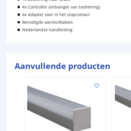
4x Controller (ontvanger van bediening)
4x Adapter voor in het stopcontact
Benodigde aansluitkabels
Nederlandse handleiding
Aanvullende producten