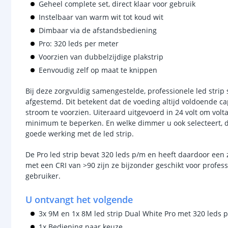
Geheel complete set, direct klaar voor gebruik
Instelbaar van warm wit tot koud wit
Dimbaar via de afstandsbediening
Pro: 320 leds per meter
Voorzien van dubbelzijdige plakstrip
Eenvoudig zelf op maat te knippen
Bij deze zorgvuldig samengestelde, professionele led strip 
afgestemd. Dit betekent dat de voeding altijd voldoende ca
stroom te voorzien. Uiteraard uitgevoerd in 24 volt om volt
minimum te beperken. En welke dimmer u ook selecteert, dra
goede werking met de led strip.
De Pro led strip bevat 320 leds p/m en heeft daardoor een
met een CRI van >90 zijn ze bijzonder geschikt voor profes
gebruiker.
U ontvangt het volgende
3x 9M en 1x 8M led strip Dual White Pro met 320 leds 
1x Bediening naar keuze