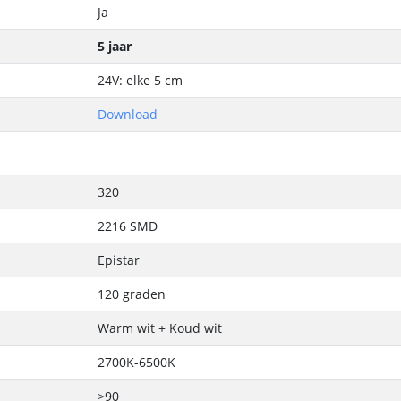
Ja
5 jaar
24V: elke 5 cm
Download
320
2216 SMD
Epistar
120 graden
Warm wit + Koud wit
2700K-6500K
>90