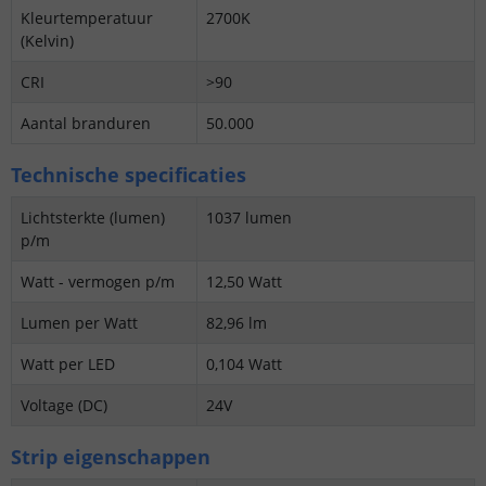
Kleurtemperatuur
2700K
(Kelvin)
CRI
>90
Aantal branduren
50.000
Technische specificaties
Lichtsterkte (lumen)
1037 lumen
p/m
Watt - vermogen p/m
12,50 Watt
Lumen per Watt
82,96 lm
Watt per LED
0,104 Watt
Voltage (DC)
24V
Strip eigenschappen