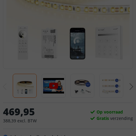
469
,
95
Op voorraad
Gratis
verzending
388
,
39
excl.
BTW