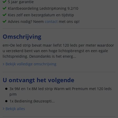
5 jaar garantie
Klantbeoordeling LedstripKoning 9.2/10
Kies zelf een bezorgdatum en tijdstip
Advies nodig? Neem
contact
met ons op!
Omschrijving
em>De led strip bevat maar liefst 120 leds per meter waardoor
u verzekerd bent van een hoge lichtopbrengst en een egale
lichtspreiding. Desondanks is het energ...
Bekijk volledige omschrijving
U ontvangt het volgende
3x 9M en 1x 8M led strip Warm wit Premium met 120 leds
p/m
1x Bediening (keuzeopti...
Bekijk alle
s