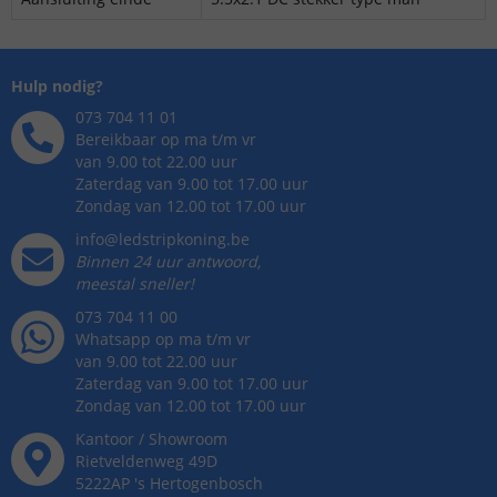
Hulp nodig?
073 704 11 01
Bereikbaar op ma t/m vr
van 9.00 tot 22.00 uur
Zaterdag van 9.00 tot 17.00 uur
Zondag van 12.00 tot 17.00 uur
info@ledstripkoning.be
Binnen 24 uur antwoord,
meestal sneller!
073 704 11 00
Whatsapp op ma t/m vr
van 9.00 tot 22.00 uur
Zaterdag van 9.00 tot 17.00 uur
Zondag van 12.00 tot 17.00 uur
Kantoor / Showroom
Rietveldenweg
49
D
5222AP
's
Hertogenbosch