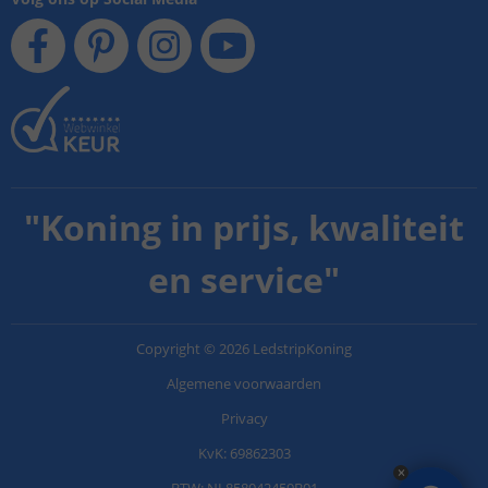
"
Koning in prijs, kwaliteit
en service
"
Copyright
©
2026
LedstripKoning
Algemene voorwaarden
Privacy
KvK: 69862303