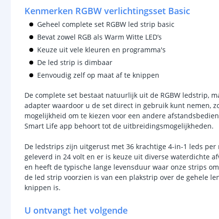
Kenmerken RGBW verlichtingsset Basic
Geheel complete set RGBW led strip basic
Bevat zowel RGB als Warm Witte LED’s
Keuze uit vele kleuren en programma's
De led strip is dimbaar
Eenvoudig zelf op maat af te knippen
De complete set bestaat natuurlijk uit de RGBW ledstrip, 
adapter waardoor u de set direct in gebruik kunt nemen, zo
mogelijkheid om te kiezen voor een andere afstandsbedieni
Smart Life app behoort tot de uitbreidingsmogelijkheden.
De ledstrips zijn uitgerust met 36 krachtige 4-in-1 leds p
geleverd in 24 volt en er is keuze uit diverse waterdichte a
en heeft de typische lange levensduur waar onze strips 
de led strip voorzien is van een plakstrip over de gehele 
knippen is.
U ontvangt het volgende