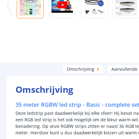
Omschrijving
Aanvullende
Omschrijving
35 meter RGBW led strip - Basic - complete se
Deze ledstrip past daadwerkelijk bij elke sfeer! Hij bevat n
een RGB led strip is het ook mogelijk om de kleur warm wit 
benadering. Op onze RGBW strips zitten er naast 36 RGB le
meter. Hierdoor kunt u dus daadwerkelijk kiezen uit warm w