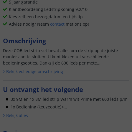
5 jaar garantie
Klantbeoordeling LedstripKoning 9.2/10
Kies zelf een bezorgdatum en tijdstip
Advies nodig? Neem
contact
met ons op!
Omschrijving
Deze COB led strip set bevat alles om de strip op de juiste
manier aan te sluiten. U kunt kiezen uit verschillende
bedieningsopties. Dankzij de 600 leds per mete...
Bekijk volledige omschrijving
U ontvangt het volgende
3x 9M en 1x 8M led strip Warm wit Prime met 600 leds p/m
1x Bediening (keuzeoptie)<...
Bekijk alle
s