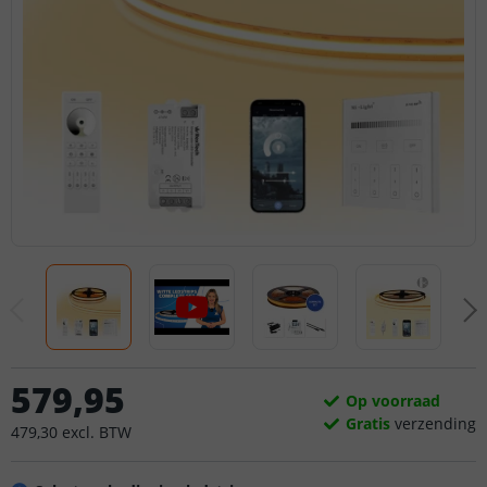
579
,
95
Op voorraad
Gratis
verzending
479
,
30
excl.
BTW