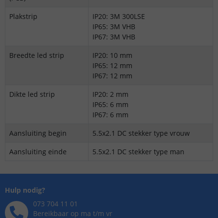
Plakstrip
IP20: 3M 300LSE
IP65: 3M VHB
IP67: 3M VHB
Breedte led strip
IP20: 10 mm
IP65: 12 mm
IP67: 12 mm
Dikte led strip
IP20: 2 mm
IP65: 6 mm
IP67: 6 mm
Aansluiting begin
5.5x2.1 DC stekker type vrouw
Aansluiting einde
5.5x2.1 DC stekker type man
Hulp nodig?
073 704 11 01
Bereikbaar op ma t/m vr