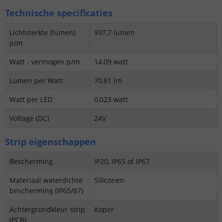
Technische specificaties
Lichtsterkte (lumen)
997,7 lumen
p/m
Watt - vermogen p/m
14,09 watt
Lumen per Watt
70,81 lm
Watt per LED
0,023 watt
Voltage (DC)
24V
Strip eigenschappen
Bescherming
IP20, IP65 of IP67
Materiaal waterdichte
Siliconen
bescherming (IP65/67)
Achtergrondkleur strip
Koper
(PCB)