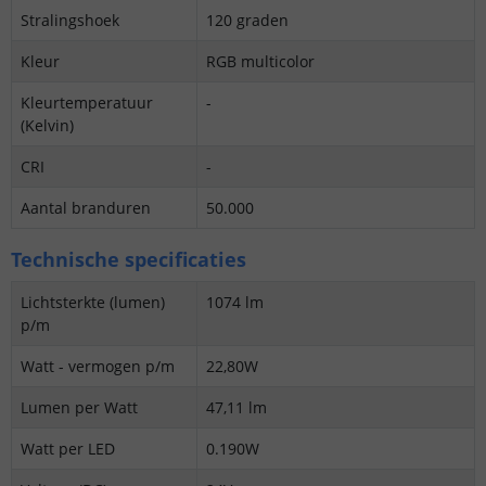
Stralingshoek
120 graden
Kleur
RGB multicolor
Kleurtemperatuur
-
(Kelvin)
CRI
-
Aantal branduren
50.000
Technische specificaties
Lichtsterkte (lumen)
1074 lm
p/m
Watt - vermogen p/m
22,80W
Lumen per Watt
47,11 lm
Watt per LED
0.190W