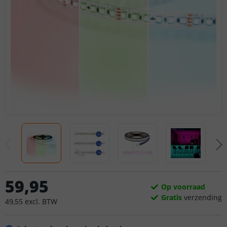
59
,
95
Op voorraad
Gratis
verzending
49
,
55
excl.
BTW