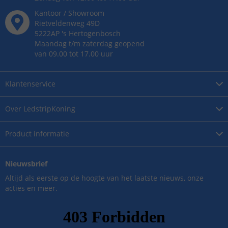
Kantoor / Showroom
Rietveldenweg
49
D
5222AP
's
Hertogenbosch
Maandag t/m zaterdag geopend
van 09.00 tot 17.00 uur
Klantenservice
Over
LedstripKoning
Product
informatie
Nieuwsbrief
Altijd als eerste op de hoogte van het laatste nieuws, onze
acties en meer.