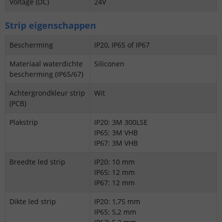
Voltage (DC)
24V
Strip eigenschappen
Bescherming
IP20, IP65 of IP67
Materiaal waterdichte
Siliconen
bescherming (IP65/67)
Achtergrondkleur strip
Wit
(PCB)
Plakstrip
IP20: 3M 300LSE
IP65: 3M VHB
IP67: 3M VHB
Breedte led strip
IP20: 10 mm
IP65: 12 mm
IP67: 12 mm
Dikte led strip
IP20: 1,75 mm
IP65: 5,2 mm