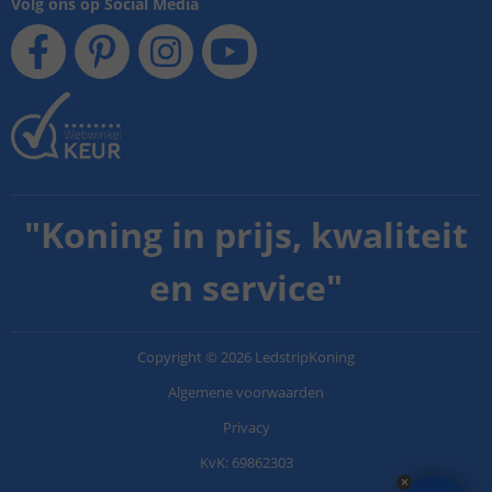
Volg ons op Social Media
"
Koning in prijs, kwaliteit
en service
"
Copyright
©
2026
LedstripKoning
Algemene voorwaarden
Privacy
KvK: 69862303