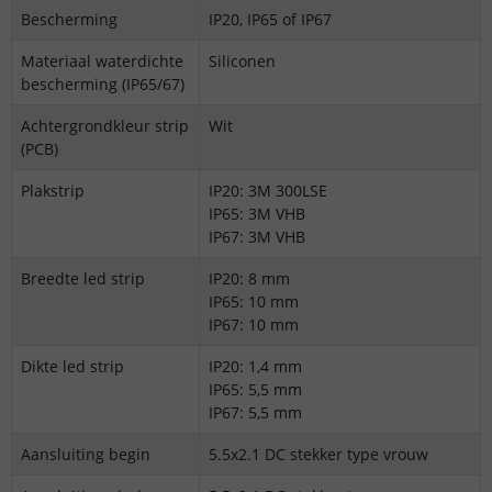
Bescherming
IP20, IP65 of IP67
Materiaal waterdichte
Siliconen
bescherming (IP65/67)
Achtergrondkleur strip
Wit
(PCB)
Plakstrip
IP20: 3M 300LSE
IP65: 3M VHB
IP67: 3M VHB
Breedte led strip
IP20: 8 mm
IP65: 10 mm
IP67: 10 mm
Dikte led strip
IP20: 1,4 mm
IP65: 5,5 mm
IP67: 5,5 mm
Aansluiting begin
5.5x2.1 DC stekker type vrouw