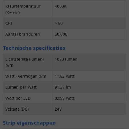
Kleurtemperatuur
4000K
(Kelvin)
CRI
> 90
Aantal branduren
50.000
Technische specificaties
Lichtsterkte (lumen)
1080 lumen
p/m
Watt - vermogen p/m
11,82 watt
Lumen per Watt
91,37 lm
Watt per LED
0,099 watt
Voltage (DC)
24V
Strip eigenschappen