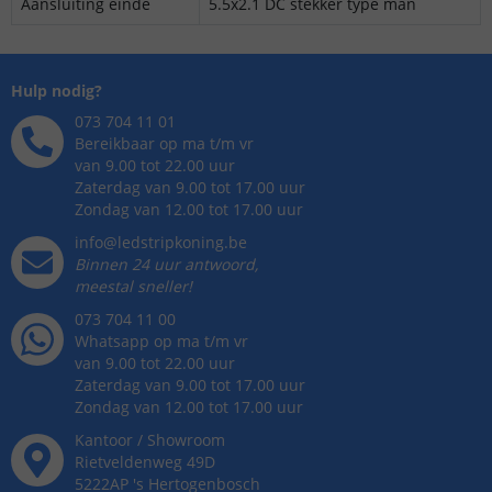
Aansluiting einde
5.5x2.1 DC stekker type man
Hulp nodig?
073 704 11 01
Bereikbaar op ma t/m vr
van 9.00 tot 22.00 uur
Zaterdag van 9.00 tot 17.00 uur
Zondag van 12.00 tot 17.00 uur
info@ledstripkoning.be
Binnen 24 uur antwoord,
meestal sneller!
073 704 11 00
Whatsapp op ma t/m vr
van 9.00 tot 22.00 uur
Zaterdag van 9.00 tot 17.00 uur
Zondag van 12.00 tot 17.00 uur
Kantoor / Showroom
Rietveldenweg
49
D
5222AP
's
Hertogenbosch