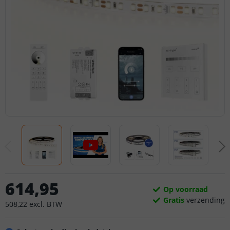
614
,
95
Op voorraad
Gratis
verzending
508
,
22
excl.
BTW