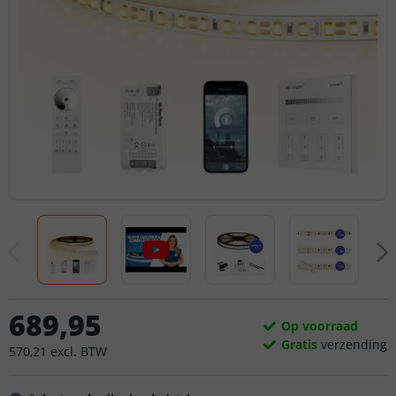
689
,
95
Op voorraad
Gratis
verzending
570
,
21
excl.
BTW