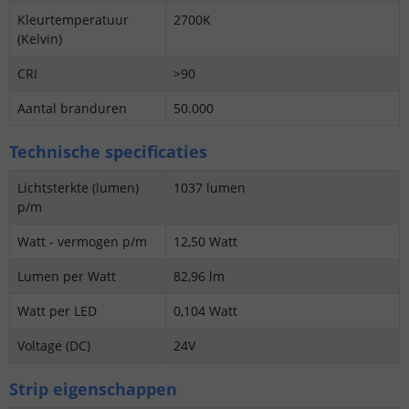
Kleurtemperatuur
2700K
(Kelvin)
CRI
>90
Aantal branduren
50.000
Technische specificaties
Lichtsterkte (lumen)
1037 lumen
p/m
Watt - vermogen p/m
12,50 Watt
Lumen per Watt
82,96 lm
Watt per LED
0,104 Watt
Voltage (DC)
24V
Strip eigenschappen