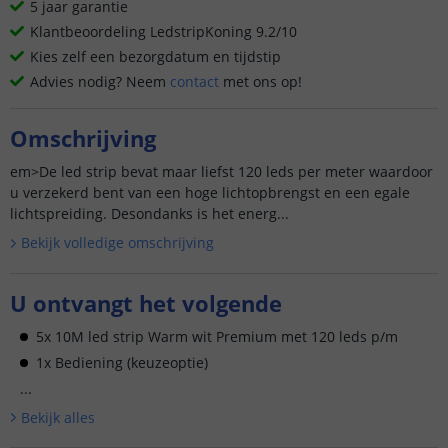
5 jaar garantie
Klantbeoordeling LedstripKoning 9.2/10
Kies zelf een bezorgdatum en tijdstip
Advies nodig? Neem
contact
met ons op!
Omschrijving
em>De led strip bevat maar liefst 120 leds per meter waardoor
u verzekerd bent van een hoge lichtopbrengst en een egale
lichtspreiding. Desondanks is het energ...
Bekijk volledige omschrijving
U ontvangt het volgende
5x 10M led strip Warm wit Premium met 120 leds p/m
1x Bediening (keuzeoptie)
...
Bekijk alle
s