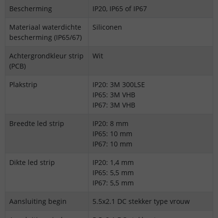
Bescherming
IP20, IP65 of IP67
Materiaal waterdichte
Siliconen
bescherming (IP65/67)
Achtergrondkleur strip
Wit
(PCB)
Plakstrip
IP20: 3M 300LSE
IP65: 3M VHB
IP67: 3M VHB
Breedte led strip
IP20: 8 mm
IP65: 10 mm
IP67: 10 mm
Dikte led strip
IP20: 1,4 mm
IP65: 5,5 mm
IP67: 5,5 mm
Aansluiting begin
5.5x2.1 DC stekker type vrouw