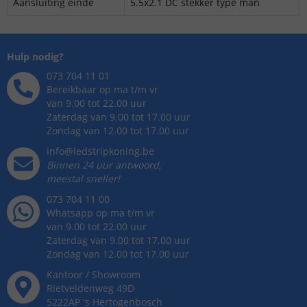
Aansluiting einde
5.5x2.1 DC stekker type man
Hulp nodig?
073 704 11 01
Bereikbaar op ma t/m vr
van 9.00 tot 22.00 uur
Zaterdag van 9.00 tot 17.00 uur
Zondag van 12.00 tot 17.00 uur
info@ledstripkoning.be
Binnen 24 uur antwoord,
meestal sneller!
073 704 11 00
Whatsapp op ma t/m vr
van 9.00 tot 22.00 uur
Zaterdag van 9.00 tot 17.00 uur
Zondag van 12.00 tot 17.00 uur
Kantoor / Showroom
Rietveldenweg
49
D
5222AP
's
Hertogenbosch