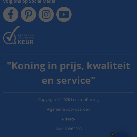
Volg ons op Social Media
"
Koning in prijs, kwaliteit
en service
"
Copyright
©
2026
LedstripKoning
Algemene voorwaarden
Privacy
KvK: 69862303