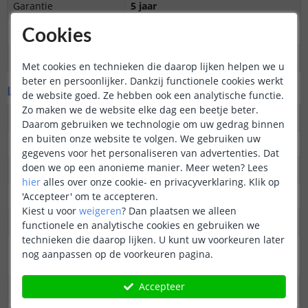
Garantie
5 jaar
Op maat te knippen
Overal knipbaar
Cookies
Datasheet
Download
Met cookies en technieken die daarop lijken helpen we u
beter en persoonlijker. Dankzij functionele cookies werkt
LED's en licht
de website goed. Ze hebben ook een analytische functie.
Zo maken we de website elke dag een beetje beter.
Aantal LED's p/m
600
Daarom gebruiken we technologie om uw gedrag binnen
en buiten onze website te volgen. We gebruiken uw
Type LED
COB
gegevens voor het personaliseren van advertenties. Dat
doen we op een anonieme manier.
Meer weten?
Lees
Merk LED
SanAn
hier
alles over onze cookie- en privacyverklaring. Klik op
'Accepteer' om te accepteren.
Stralingshoek
180 graden
Kiest u voor
weigeren
?
Dan plaatsen we alleen
Kleur
Warm wit
functionele en analytische cookies en gebruiken we
technieken die daarop lijken. U kunt uw voorkeuren later
Kleurtemperatuur
2700K
nog aanpassen op de voorkeuren pagina.
(Kelvin)
Accepteer
CRI
> 80