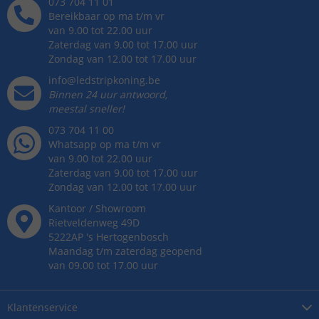
073 704 11 01
Bereikbaar op ma t/m vr
van 9.00 tot 22.00 uur
Zaterdag van 9.00 tot 17.00 uur
Zondag van 12.00 tot 17.00 uur
info@ledstripkoning.be
Binnen 24 uur antwoord,
meestal sneller!
073 704 11 00
Whatsapp op ma t/m vr
van 9.00 tot 22.00 uur
Zaterdag van 9.00 tot 17.00 uur
Zondag van 12.00 tot 17.00 uur
Kantoor / Showroom
Rietveldenweg
49
D
5222AP
's
Hertogenbosch
Maandag t/m zaterdag geopend
van 09.00 tot 17.00 uur
Klantenservice