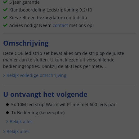
5 jaar garantie
Klantbeoordeling LedstripKoning 9.2/10
Kies zelf een bezorgdatum en tijdstip
Advies nodig? Neem
contact
met ons op!
Omschrijving
Deze COB led strip set bevat alles om de strip op de juiste
manier aan te sluiten. U kunt kiezen uit verschillende
bedieningsopties. Dankzij de 600 leds per mete...
Bekijk volledige omschrijving
U ontvangt het volgende
5x 10M led strip Warm wit Prime met 600 leds p/m
1x Bediening (keuzeoptie)
Bekijk alle
s
Bekijk alle
s