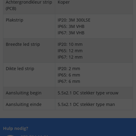
Achtergrondkleur strip
Koper
(PCB)
Plakstrip
IP20: 3M 300LSE
IP65: 3M VHB
IP67: 3M VHB
Breedte led strip
IP20: 10 mm
IP65: 12 mm
IP67: 12 mm
Dikte led strip
IP20: 2 mm
IP65: 6 mm
IP67: 6 mm
Aansluiting begin
5.5x2.1 DC stekker type vrouw
Aansluiting einde
5.5x2.1 DC stekker type man
Hulp nodig?