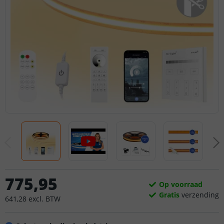
775
,
95
Op voorraad
Gratis
verzending
641
,
28
excl.
BTW