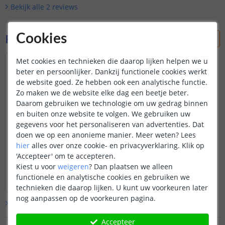
Bekijk alle
2
reviews
Foto's van klanten
Cookies
Met cookies en technieken die daarop lijken helpen we u
beter en persoonlijker. Dankzij functionele cookies werkt
de website goed. Ze hebben ook een analytische functie.
Zo maken we de website elke dag een beetje beter.
Daarom gebruiken we technologie om uw gedrag binnen
en buiten onze website te volgen. We gebruiken uw
gegevens voor het personaliseren van advertenties. Dat
doen we op een anonieme manier.
Meer weten?
Lees
hier
alles over onze cookie- en privacyverklaring. Klik op
'Accepteer' om te accepteren.
Kiest u voor
weigeren
?
Dan plaatsen we alleen
functionele en analytische cookies en gebruiken we
technieken die daarop lijken. U kunt uw voorkeuren later
nog aanpassen op de voorkeuren pagina.
Bekijk alle
klantfoto’s
Accepteer