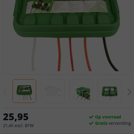
25
,
95
Op voorraad
Gratis
verzending
21
,
45
excl.
BTW