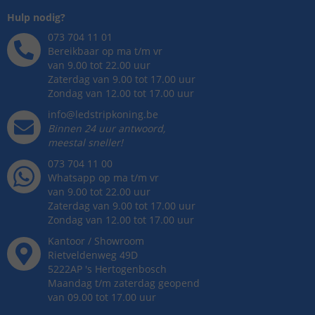
Hulp nodig?
073 704 11 01
Bereikbaar op ma t/m vr
van 9.00 tot 22.00 uur
Zaterdag van 9.00 tot 17.00 uur
Zondag van 12.00 tot 17.00 uur
info@ledstripkoning.be
Binnen 24 uur antwoord,
meestal sneller!
073 704 11 00
Whatsapp op ma t/m vr
van 9.00 tot 22.00 uur
Zaterdag van 9.00 tot 17.00 uur
Zondag van 12.00 tot 17.00 uur
Kantoor / Showroom
Rietveldenweg
49
D
5222AP
's
Hertogenbosch
Maandag t/m zaterdag geopend
van 09.00 tot 17.00 uur