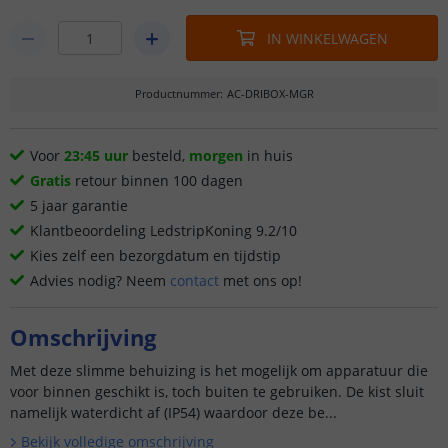
IN WINKELWAGEN
Productnummer
:
AC-DRIBOX-MGR
Voor
23:45 uur
besteld,
morgen
in huis
Gratis
retour binnen 100 dagen
5 jaar garantie
Klantbeoordeling LedstripKoning 9.2/10
Kies zelf een bezorgdatum en tijdstip
Advies nodig? Neem
contact
met ons op!
Omschrijving
Met deze slimme behuizing is het mogelijk om apparatuur die
voor binnen geschikt is, toch buiten te gebruiken. De kist sluit
namelijk waterdicht af (IP54) waardoor deze be...
Bekijk volledige omschrijving