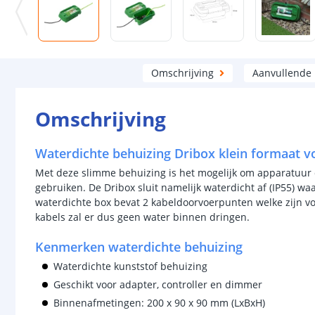
Omschrijving
Aanvullende
Omschrijving
Waterdichte behuizing Dribox klein formaat vo
Met deze slimme behuizing is het mogelijk om apparatuur di
gebruiken. De Dribox sluit namelijk waterdicht af (IP55) w
waterdichte box bevat 2 kabeldoorvoerpunten welke zijn voo
kabels zal er dus geen water binnen dringen.
Kenmerken waterdichte behuizing
Waterdichte kunststof behuizing
Geschikt voor adapter, controller en dimmer
Binnenafmetingen: 200 x 90 x 90 mm (LxBxH)