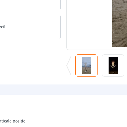
reft
ticale positie.