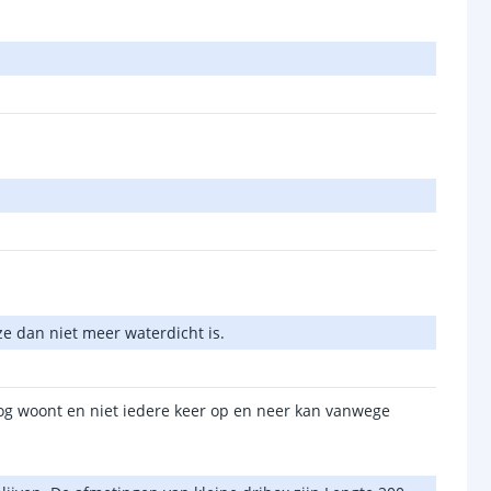
ze dan niet meer waterdicht is.
oog woont en niet iedere keer op en neer kan vanwege