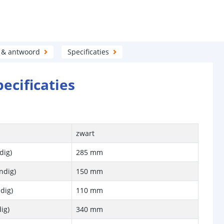
 & antwoord
Specificaties
pecificaties
zwart
dig)
285 mm
ndig)
150 mm
dig)
110 mm
ig)
340 mm