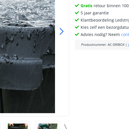
Gratis
retour binnen 10
5 jaar garantie
Klantbeoordeling Ledstr
Kies zelf een bezorgdatu
Advies nodig? Neem
con
Productnummer
:
AC-DRIBOX
|