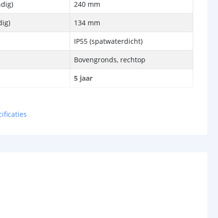
dig)
240 mm
ig)
134 mm
IP55 (spatwaterdicht)
Bovengronds, rechtop
5 jaar
ificaties