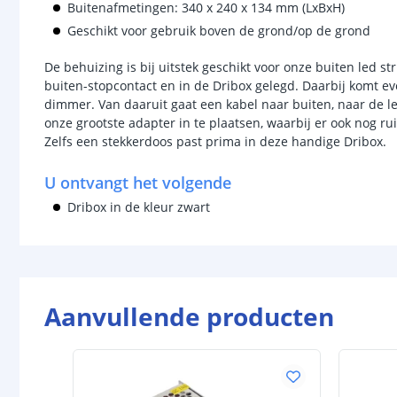
Buitenafmetingen: 340 x 240 x 134 mm (LxBxH)
Geschikt voor gebruik boven de grond/op de grond
De behuizing is bij uitstek geschikt voor onze buiten led s
buiten-stopcontact en in de Dribox gelegd. Daarbij komt ev
dimmer. Van daaruit gaat een kabel naar buiten, naar de le
onze grootste adapter in te plaatsen, waarbij er ook nog ru
Zelfs een stekkerdoos past prima in deze handige Dribox.
U ontvangt het volgende
Dribox in de kleur zwart
Aanvullende producten