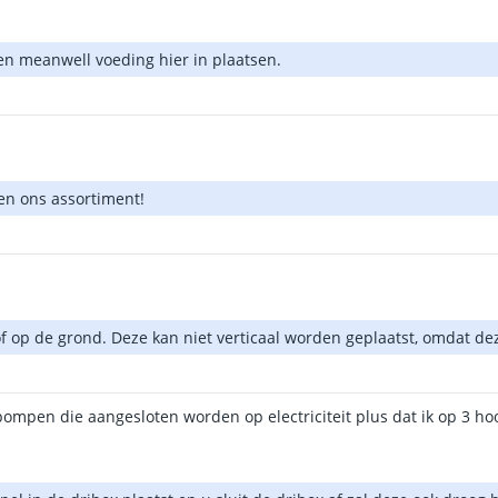
een meanwell voeding hier in plaatsen.
en ons assortiment!
f op de grond. Deze kan niet verticaal worden geplaatst, omdat de
pompen die aangesloten worden op electriciteit plus dat ik op 3 h