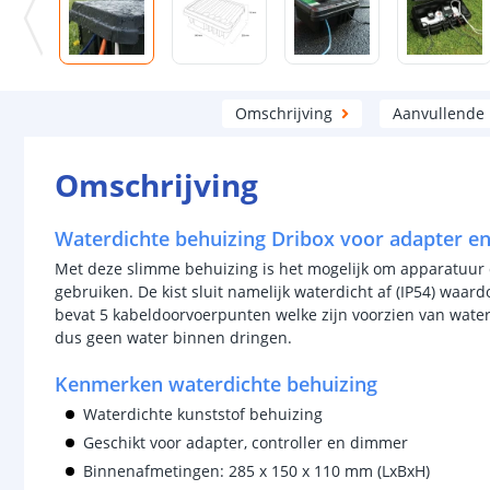
Omschrijving
Aanvullende
Omschrijving
Waterdichte behuizing Dribox voor adapter en
Met deze slimme behuizing is het mogelijk om apparatuur di
gebruiken. De kist sluit namelijk waterdicht af (IP54) waar
bevat 5 kabeldoorvoerpunten welke zijn voorzien van watera
dus geen water binnen dringen.
Kenmerken waterdichte behuizing
Waterdichte kunststof behuizing
Geschikt voor adapter, controller en dimmer
Binnenafmetingen: 285 x 150 x 110 mm (LxBxH)