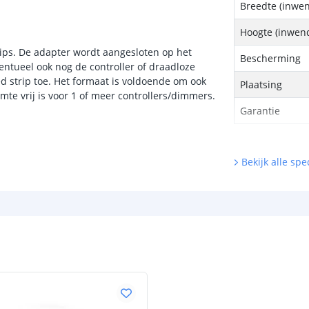
Breedte (inwen
Hoogte (inwend
trips. De adapter wordt aangesloten op het
Bescherming
entueel ook nog de controller of draadloze
d strip toe. Het formaat is voldoende om ook
Plaatsing
imte vrij is voor 1 of meer controllers/dimmers.
Garantie
Bekijk alle spec