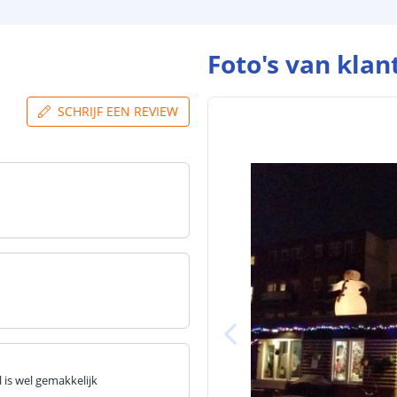
Foto's van klan
SCHRIJF EEN REVIEW
l is wel gemakkelijk