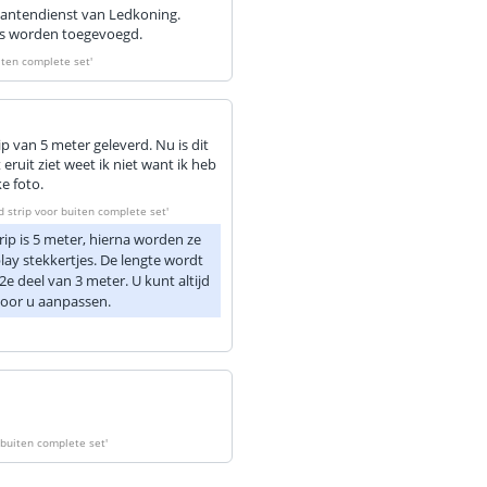
lantendienst van Ledkoning.
to's worden toegevoegd.
uiten complete set
'
ip van 5 meter geleverd. Nu is dit
uit ziet weet ik niet want ik heb
e foto.
d strip voor buiten complete set
'
ip is 5 meter, hierna worden ze
lay stekkertjes. De lengte wordt
 deel van 3 meter. U kunt altijd
voor u aanpassen.
r buiten complete set
'