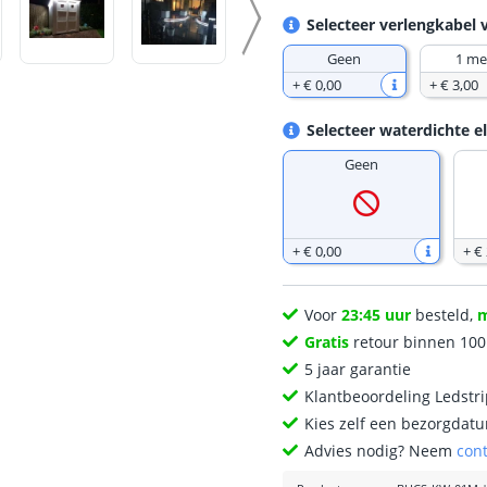
Selecteer verlengkabel 
Geen
1 me
+
€ 0
,
00
+
€ 3
,
00
Selecteer waterdichte e
Geen
+
€ 0
,
00
+
€
Voor
23:45 uur
besteld,
Gratis
retour binnen 10
5 jaar garantie
Klantbeoordeling Ledstr
Kies zelf een bezorgdatu
Advies nodig? Neem
con