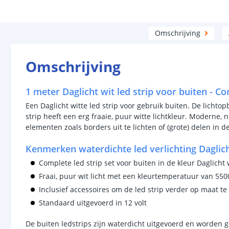
Omschrijving
Omschrijving
1 meter Daglicht wit led strip voor buiten - C
Een Daglicht witte led strip voor gebruik buiten. De lichto
strip heeft een erg fraaie, puur witte lichtkleur. Moderne, n
elementen zoals borders uit te lichten of (grote) delen in d
Kenmerken waterdichte led verlichting Daglich
Complete led strip set voor buiten in de kleur Daglicht 
Fraai, puur wit licht met een kleurtemperatuur van 55
Inclusief accessoires om de led strip verder op maat t
Standaard uitgevoerd in 12 volt
De buiten ledstrips zijn waterdicht uitgevoerd en worden g