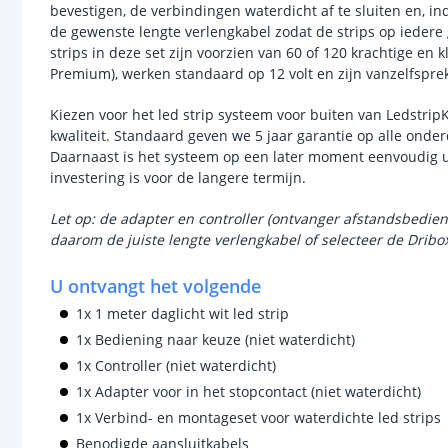
bevestigen, de verbindingen waterdicht af te sluiten en, i
de gewenste lengte verlengkabel zodat de strips op ieder
strips in deze set zijn voorzien van 60 of 120 krachtige en 
Premium), werken standaard op 12 volt en zijn vanzelfspr
Kiezen voor het led strip systeem voor buiten van Ledstrip
kwaliteit. Standaard geven we 5 jaar garantie op alle onder
Daarnaast is het systeem op een later moment eenvoudig u
investering is voor de langere termijn.
Let op: de adapter en controller (ontvanger afstandsbedie
daarom de juiste lengte verlengkabel of selecteer de Dribo
U ontvangt het volgende
1x 1 meter daglicht wit led strip
1x Bediening naar keuze (niet waterdicht)
1x Controller (niet waterdicht)
1x Adapter voor in het stopcontact (niet waterdicht)
1x Verbind- en montageset voor waterdichte led strips
Benodigde aansluitkabels