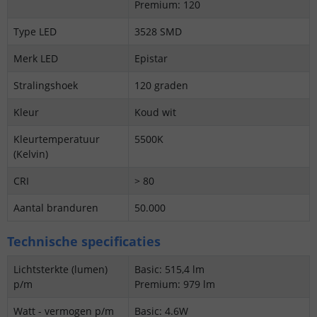
Premium: 120
Type LED
3528 SMD
Merk LED
Epistar
Stralingshoek
120 graden
Kleur
Koud wit
Kleurtemperatuur
5500K
(Kelvin)
CRI
> 80
Aantal branduren
50.000
Technische specificaties
Lichtsterkte (lumen)
Basic: 515,4 lm
p/m
Premium: 979 lm
Watt - vermogen p/m
Basic: 4.6W