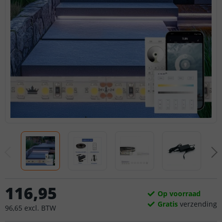
116
,
95
Op voorraad
Gratis
verzending
96
,
65
excl.
BTW