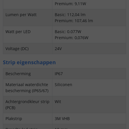
Premium: 9,11W
Lumen per Watt
Basic: 112,04 lm
Premium: 107,46 lm
Watt per LED
Basic: 0.077W
Premium: 0,076W
Voltage (DC)
24V
Strip eigenschappen
Bescherming
IP67
Materiaal waterdichte
Siliconen
bescherming (IP65/67)
Achtergrondkleur strip
Wit
(PCB)
Plakstrip
3M VHB