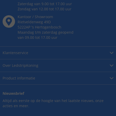
Zaterdag van 9.00 tot 17.00 uur
Zondag van 12.00 tot 17.00 uur
Kantoor / Showroom
Rietveldenweg
49
D
5222AP
's
Hertogenbosch
Maandag t/m zaterdag geopend
van 09.00 tot 17.00 uur
Klantenservice
Over
LedstripKoning
Product
informatie
Nieuwsbrief
Altijd als eerste op de hoogte van het laatste nieuws, onze
acties en meer.