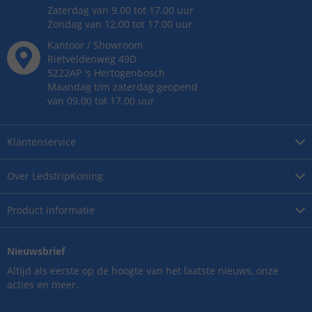
Zaterdag van 9.00 tot 17.00 uur
Zondag van 12.00 tot 17.00 uur
Kantoor / Showroom
Rietveldenweg
49
D
5222AP
's
Hertogenbosch
Maandag t/m zaterdag geopend
van 09.00 tot 17.00 uur
Klantenservice
Over
LedstripKoning
Product
informatie
Nieuwsbrief
Altijd als eerste op de hoogte van het laatste nieuws, onze
acties en meer.