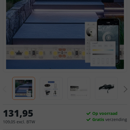
131
,
95
Op voorraad
Gratis
verzending
109
,
05
excl.
BTW