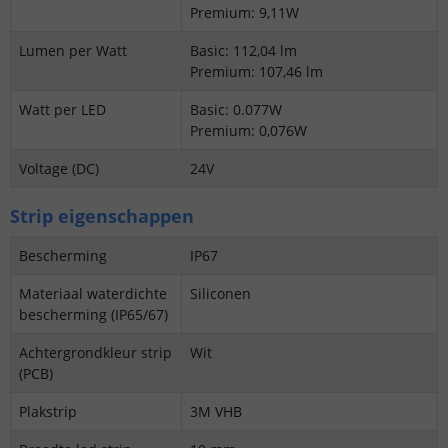
Premium: 9,11W
Lumen per Watt
Basic: 112,04 lm
Premium: 107,46 lm
Watt per LED
Basic: 0.077W
Premium: 0,076W
Voltage (DC)
24V
Strip eigenschappen
Bescherming
IP67
Materiaal waterdichte
Siliconen
bescherming (IP65/67)
Achtergrondkleur strip
Wit
(PCB)
Plakstrip
3M VHB