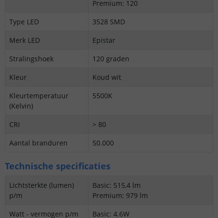
Premium: 120
Type LED
3528 SMD
Merk LED
Epistar
Stralingshoek
120 graden
Kleur
Koud wit
Kleurtemperatuur
5500K
(Kelvin)
CRI
> 80
Aantal branduren
50.000
Technische specificaties
Lichtsterkte (lumen)
Basic: 515,4 lm
p/m
Premium: 979 lm
Watt - vermogen p/m
Basic: 4.6W