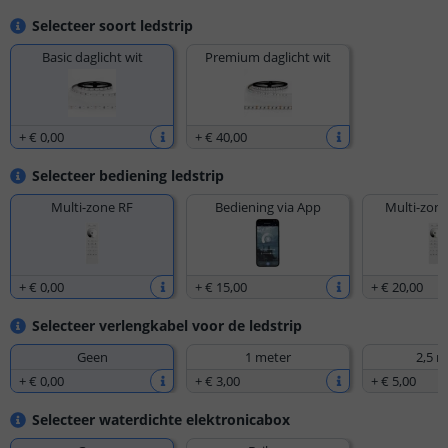
Selecteer soort ledstrip
Basic daglicht wit
Premium daglicht wit
+
€ 0
,
00
+
€ 40
,
00
Selecteer bediening ledstrip
Multi-zone RF
Bediening via App
Multi-zone
+
€ 0
,
00
+
€ 15
,
00
+
€ 20
,
00
Selecteer verlengkabel voor de ledstrip
Geen
1 meter
2,5 m
+
€ 0
,
00
+
€ 3
,
00
+
€ 5
,
00
Selecteer waterdichte elektronicabox