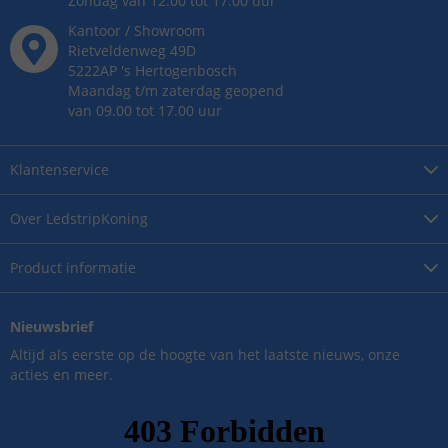
Zondag van 12.00 tot 17.00 uur
Kantoor / Showroom
Rietveldenweg
49
D
5222AP
's
Hertogenbosch
Maandag t/m zaterdag geopend
van 09.00 tot 17.00 uur
Klantenservice
Over
LedstripKoning
Product
informatie
Nieuwsbrief
Altijd als eerste op de hoogte van het laatste nieuws, onze
acties en meer.