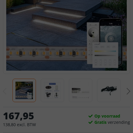
167
,
95
Op voorraad
Gratis
verzending
138
,
80
excl.
BTW