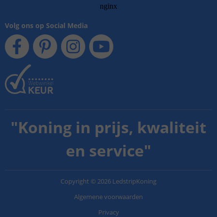
Volg ons op Social Media
"
Koning in prijs, kwaliteit
en service
"
Copyright
©
2026
LedstripKoning
Algemene voorwaarden
Privacy