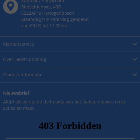
Kantoor / Showroom
Rietveldenweg
49
D
5222AP
's
Hertogenbosch
Maandag t/m zaterdag geopend
van 09.00 tot 17.00 uur
Klantenservice
Over
LedstripKoning
Product
informatie
Nieuwsbrief
Altijd als eerste op de hoogte van het laatste nieuws, onze
acties en meer.