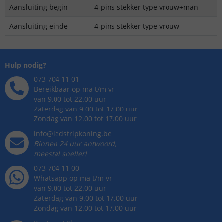
Aansluiting begin
4-pins stekker type vrouw+man
Aansluiting einde
4-pins stekker type vrouw
Hulp nodig?
073 704 11 01
Bereikbaar op ma t/m vr
van 9.00 tot 22.00 uur
Zaterdag van 9.00 tot 17.00 uur
Zondag van 12.00 tot 17.00 uur
info@ledstripkoning.be
Binnen 24 uur antwoord,
meestal sneller!
073 704 11 00
Whatsapp op ma t/m vr
van 9.00 tot 22.00 uur
Zaterdag van 9.00 tot 17.00 uur
Zondag van 12.00 tot 17.00 uur