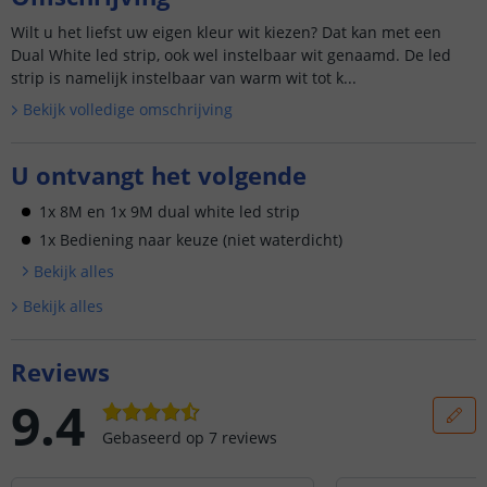
Wilt u het liefst uw eigen kleur wit kiezen? Dat kan met een
Dual White led strip, ook wel instelbaar wit genaamd. De led
strip is namelijk instelbaar van warm wit tot k...
Bekijk volledige omschrijving
U ontvangt het volgende
1x 8M en 1x 9M dual white led strip
1x Bediening naar keuze (niet waterdicht)
Bekijk alle
s
Bekijk alle
s
Reviews
9.4
Gebaseerd op
7
reviews