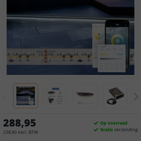
288
,
95
Op voorraad
Gratis
verzending
238
,
80
excl.
BTW