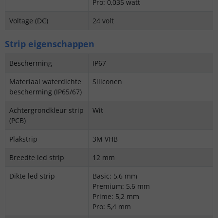
Pro: 0,035 watt
Voltage (DC)
24 volt
Strip eigenschappen
Bescherming
IP67
Materiaal waterdichte
Siliconen
bescherming (IP65/67)
Achtergrondkleur strip
Wit
(PCB)
Plakstrip
3M VHB
Breedte led strip
12 mm
Dikte led strip
Basic: 5,6 mm
Premium: 5,6 mm
Prime: 5,2 mm
Pro: 5,4 mm