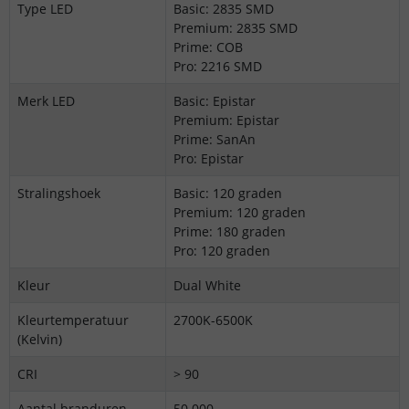
Type LED
Basic: 2835 SMD
Premium: 2835 SMD
Prime: COB
Pro: 2216 SMD
Merk LED
Basic: Epistar
Premium: Epistar
Prime: SanAn
Pro: Epistar
Stralingshoek
Basic: 120 graden
Premium: 120 graden
Prime: 180 graden
Pro: 120 graden
Kleur
Dual White
Kleurtemperatuur
2700K-6500K
(Kelvin)
CRI
> 90
Aantal branduren
50.000