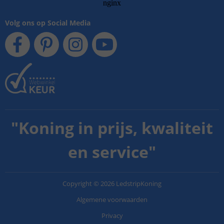
Volg ons op Social Media
"
Koning in prijs, kwaliteit
en service
"
Copyright
©
2026
LedstripKoning
Algemene voorwaarden
Privacy