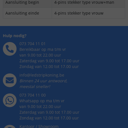
Aansluiting begin
4-pins stekker type vrouw+man
Aansluiting einde
4-pins stekker type vrouw
Hulp nodig?
073 704 11 01
Bereikbaar op ma t/m vr
van 9.00 tot 22.00 uur
Zaterdag van 9.00 tot 17.00 uur
Zondag van 12.00 tot 17.00 uur
info@ledstripkoning.be
Binnen 24 uur antwoord,
meestal sneller!
073 704 11 00
Whatsapp op ma t/m vr
van 9.00 tot 22.00 uur
Zaterdag van 9.00 tot 17.00 uur
Zondag van 12.00 tot 17.00 uur
Kantoor / Showroom