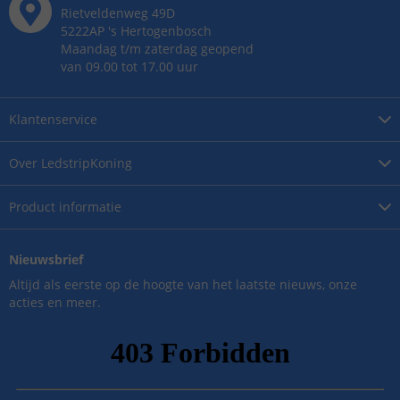
Rietveldenweg
49
D
5222AP
's
Hertogenbosch
Maandag t/m zaterdag geopend
van 09.00 tot 17.00 uur
Klantenservice
Over
LedstripKoning
Product
informatie
Nieuwsbrief
Altijd als eerste op de hoogte van het laatste nieuws, onze
acties en meer.