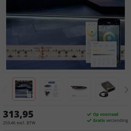
313
,
95
Op voorraad
Gratis
verzending
259
,
46
excl.
BTW