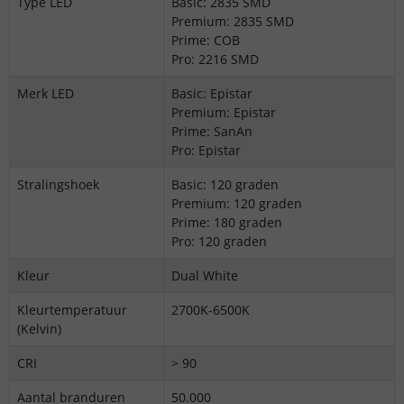
Type LED
Basic: 2835 SMD
Premium: 2835 SMD
Prime: COB
Pro: 2216 SMD
Merk LED
Basic: Epistar
Premium: Epistar
Prime: SanAn
Pro: Epistar
Stralingshoek
Basic: 120 graden
Premium: 120 graden
Prime: 180 graden
Pro: 120 graden
Kleur
Dual White
Kleurtemperatuur
2700K-6500K
(Kelvin)
CRI
> 90
Aantal branduren
50.000