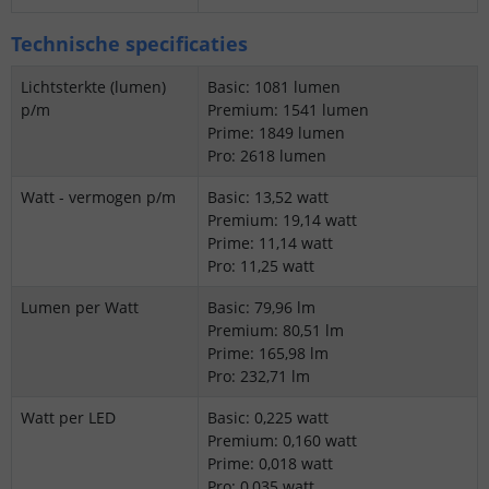
Technische specificaties
Lichtsterkte (lumen)
Basic: 1081 lumen
p/m
Premium: 1541 lumen
Prime: 1849 lumen
Pro: 2618 lumen
Watt - vermogen p/m
Basic: 13,52 watt
Premium: 19,14 watt
Prime: 11,14 watt
Pro: 11,25 watt
Lumen per Watt
Basic: 79,96 lm
Premium: 80,51 lm
Prime: 165,98 lm
Pro: 232,71 lm
Watt per LED
Basic: 0,225 watt
Premium: 0,160 watt
Prime: 0,018 watt
Pro: 0,035 watt