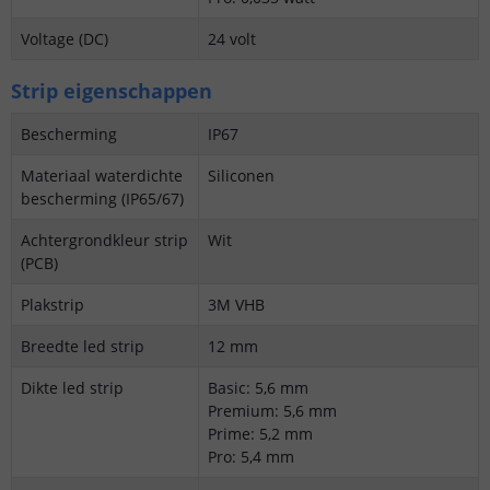
Voltage (DC)
24 volt
Strip eigenschappen
Bescherming
IP67
Materiaal waterdichte
Siliconen
bescherming (IP65/67)
Achtergrondkleur strip
Wit
(PCB)
Plakstrip
3M VHB
Breedte led strip
12 mm
Dikte led strip
Basic: 5,6 mm
Premium: 5,6 mm
Prime: 5,2 mm
Pro: 5,4 mm