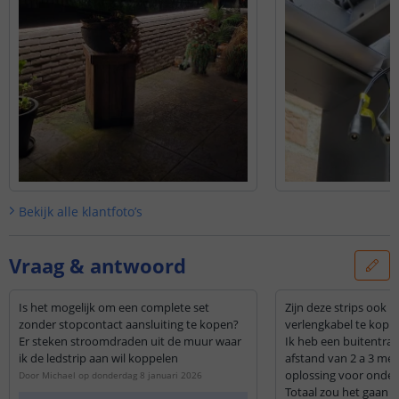
Bekijk alle
klantfoto’s
Vraag & antwoord
Is het mogelijk om een complete set
Zijn deze strips ook 
zonder stopcontact aansluiting te kopen?
verlengkabel te kopp
Er steken stroomdraden uit de muur waar
Ik heb een buitentra
ik de ledstrip aan wil koppelen
afstand van 2 a 3 met
oplossing voor onder
Door
Michael
op
donderdag 8 januari 2026
Totaal zou het gaan 