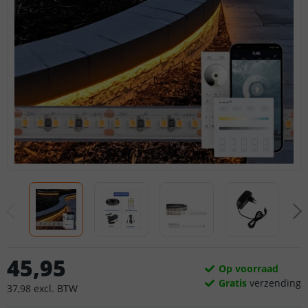
45
,
95
Op voorraad
Gratis
verzending
37
,
98
excl.
BTW