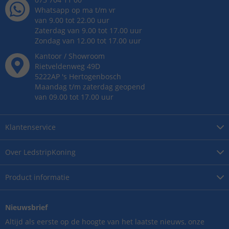
Whatsapp op ma t/m vr
van 9.00 tot 22.00 uur
Zaterdag van 9.00 tot 17.00 uur
Zondag van 12.00 tot 17.00 uur
Kantoor / Showroom
Rietveldenweg
49
D
5222AP
's
Hertogenbosch
Maandag t/m zaterdag geopend
van 09.00 tot 17.00 uur
Klantenservice
Over
LedstripKoning
Product
informatie
Nieuwsbrief
Altijd als eerste op de hoogte van het laatste nieuws, onze