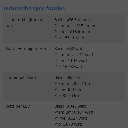
Technische specificaties
Lichtsterkte (lumen)
Basic: 486,3 lumen
p/m
Premium: 1015 lumen
Prime: 1018 lumen
Pro: 1561 lumen
Watt - vermogen p/m
Basic: 5,52 watt
Premium: 12,11 watt
Prime: 14,15 watt
Pro: 16,78 watt
Lumen per Watt
Basic: 88,10 lm
Premium: 83,82 lm
Prime: 67,80 lm
Pro: 93,03 lm
Watt per LED
Basic: 0,043 watt
Premium: 0,101 watt
Prime: 0,024 watt
Pro: 0,070 watt