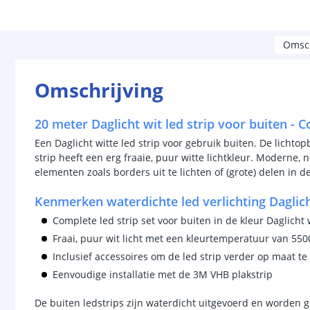
Omsch
Omschrijving
20 meter Daglicht wit led strip voor buiten - 
Een Daglicht witte led strip voor gebruik buiten. De lichto
strip heeft een erg fraaie, puur witte lichtkleur. Moderne, n
elementen zoals borders uit te lichten of (grote) delen in d
Kenmerken waterdichte led verlichting Daglich
Complete led strip set voor buiten in de kleur Daglicht 
Fraai, puur wit licht met een kleurtemperatuur van 55
Inclusief accessoires om de led strip verder op maat t
Eenvoudige installatie met de 3M VHB plakstrip
De buiten ledstrips zijn waterdicht uitgevoerd en worden g