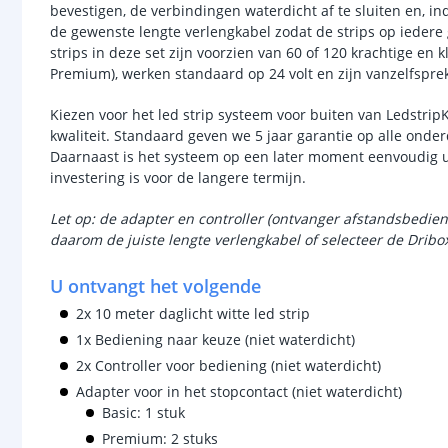
bevestigen, de verbindingen waterdicht af te sluiten en, i
de gewenste lengte verlengkabel zodat de strips op ieder
strips in deze set zijn voorzien van 60 of 120 krachtige en 
Premium), werken standaard op 24 volt en zijn vanzelfspr
Kiezen voor het led strip systeem voor buiten van Ledstrip
kwaliteit. Standaard geven we 5 jaar garantie op alle onder
Daarnaast is het systeem op een later moment eenvoudig u
investering is voor de langere termijn.
Let op: de adapter en controller (ontvanger afstandsbedie
daarom de juiste lengte verlengkabel of selecteer de Dribo
U ontvangt het volgende
2x 10 meter daglicht witte led strip
1x Bediening naar keuze (niet waterdicht)
2x Controller voor bediening (niet waterdicht)
Adapter voor in het stopcontact (niet waterdicht)
Basic: 1 stuk
Premium: 2 stuks