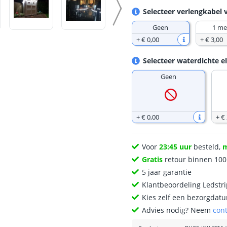
Selecteer verlengkabel 
Geen
1 me
+
€ 0
,
00
+
€ 3
,
00
Selecteer waterdichte e
Geen
+
€ 0
,
00
+
€
Voor
23:45 uur
besteld,
Gratis
retour binnen 10
5 jaar garantie
Klantbeoordeling Ledstr
Kies zelf een bezorgdatu
Advies nodig? Neem
con