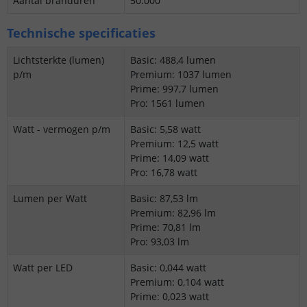
Aantal branduren
50.000
Technische specificaties
Lichtsterkte (lumen)
Basic: 488,4 lumen
p/m
Premium: 1037 lumen
Prime: 997,7 lumen
Pro: 1561 lumen
Watt - vermogen p/m
Basic: 5,58 watt
Premium: 12,5 watt
Prime: 14,09 watt
Pro: 16,78 watt
Lumen per Watt
Basic: 87,53 lm
Premium: 82,96 lm
Prime: 70,81 lm
Pro: 93,03 lm
Watt per LED
Basic: 0,044 watt
Premium: 0,104 watt
Prime: 0,023 watt