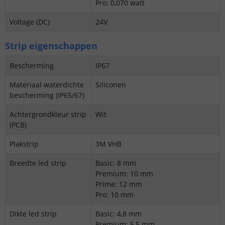
Pro: 0,070 watt
Voltage (DC)
24V
Strip eigenschappen
Bescherming
IP67
Materiaal waterdichte
Siliconen
bescherming (IP65/67)
Achtergrondkleur strip
Wit
(PCB)
Plakstrip
3M VHB
Breedte led strip
Basic: 8 mm
Premium: 10 mm
Prime: 12 mm
Pro: 10 mm
Dikte led strip
Basic: 4,8 mm
Premium: 5,5 mm