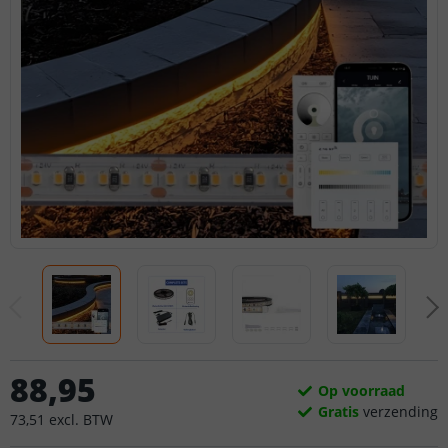
88
,
95
Op voorraad
Gratis
verzending
73
,
51
excl.
BTW