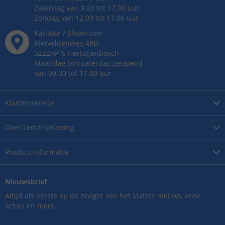
Zaterdag van 9.00 tot 17.00 uur
Zondag van 12.00 tot 17.00 uur
Kantoor / Showroom
Rietveldenweg
49
D
5222AP
's
Hertogenbosch
Maandag t/m zaterdag geopend
van 09.00 tot 17.00 uur
Klantenservice
Over
LedstripKoning
Product
informatie
Nieuwsbrief
Altijd als eerste op de hoogte van het laatste nieuws, onze
acties en meer.