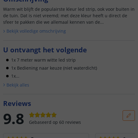
Warm wit blijft de populairste kleur led strip, ook voor buiten in
de tuin. Dat is niet vreemd; met deze kleur heeft u direct de
sfeer te pakken die we allemaal kennen van de...
Bekijk volledige omschrijving
U ontvangt het volgende
1x 7 meter warm witte led strip
1x Bediening naar keuze (niet waterdicht)
1x...
Bekijk alle
s
Reviews
9.8
Gebaseerd op
60
reviews