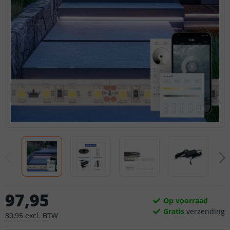
97
,
95
Op voorraad
Gratis
verzending
80
,
95
excl.
BTW