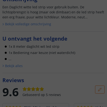
Een Daglicht witte led strip voor gebruik buiten. De
lichtopbrengst is hoog (maar ook dimbaar) en de led strip heeft
een erg fraaie, puur witte lichtkleur. Moderne, neut...
Bekijk volledige omschrijving
U ontvangt het volgende
1x 8 meter daglicht wit led strip
1x Bediening naar keuze (niet waterdicht)
...
Bekijk alle
s
Reviews
9.6
Gebaseerd op
5
reviews