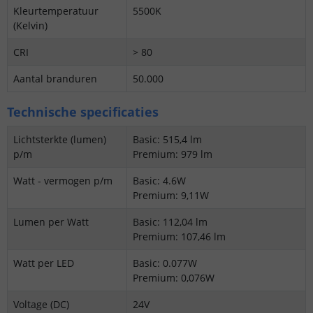
Kleurtemperatuur
5500K
(Kelvin)
CRI
> 80
Aantal branduren
50.000
Technische specificaties
Lichtsterkte (lumen)
Basic: 515,4 lm
p/m
Premium: 979 lm
Watt - vermogen p/m
Basic: 4.6W
Premium: 9,11W
Lumen per Watt
Basic: 112,04 lm
Premium: 107,46 lm
Watt per LED
Basic: 0.077W
Premium: 0,076W
Voltage (DC)
24V