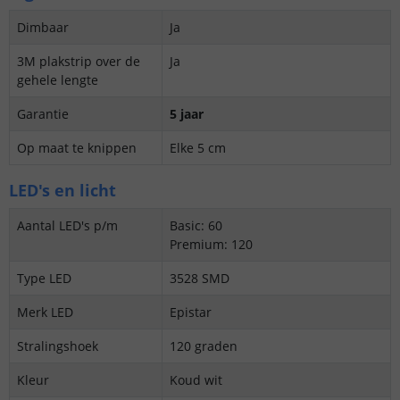
Dimbaar
Ja
3M plakstrip over de
Ja
gehele lengte
Garantie
5 jaar
Op maat te knippen
Elke 5 cm
LED's en licht
Aantal LED's p/m
Basic: 60
Premium: 120
Type LED
3528 SMD
Merk LED
Epistar
Stralingshoek
120 graden
Kleur
Koud wit