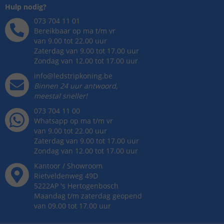
Hulp nodig?
073 704 11 01
Bereikbaar op ma t/m vr
van 9.00 tot 22.00 uur
Zaterdag van 9.00 tot 17.00 uur
Zondag van 12.00 tot 17.00 uur
info@ledstripkoning.be
Binnen 24 uur antwoord,
meestal sneller!
073 704 11 00
Whatsapp op ma t/m vr
van 9.00 tot 22.00 uur
Zaterdag van 9.00 tot 17.00 uur
Zondag van 12.00 tot 17.00 uur
Kantoor / Showroom
Rietveldenweg
49
D
5222AP
's
Hertogenbosch
Maandag t/m zaterdag geopend
van 09.00 tot 17.00 uur