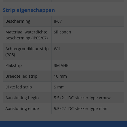
Strip eigenschappen
Bescherming
IP67
Materiaal waterdichte
Siliconen
bescherming (IP65/67)
Achtergrondkleur strip
Wit
(PCB)
Plakstrip
3M VHB
Breedte led strip
10 mm
Dikte led strip
5 mm
Aansluiting begin
5.5x2.1 DC stekker type vrouw
Aansluiting einde
5.5x2.1 DC stekker type man