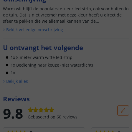
Warm wit blijft de populairste kleur led strip, ook voor buiten in
de tuin. Dat is niet vreemd; met deze kleur heeft u direct de
sfeer te pakken die we allemaal kennen van de...
Bekijk volledige omschrijving
U ontvangt het volgende
1x 8 meter warm witte led strip
1x Bediening naar keuze (niet waterdicht)
1x...
Bekijk alle
s
Reviews
9.8
Gebaseerd op
60
reviews