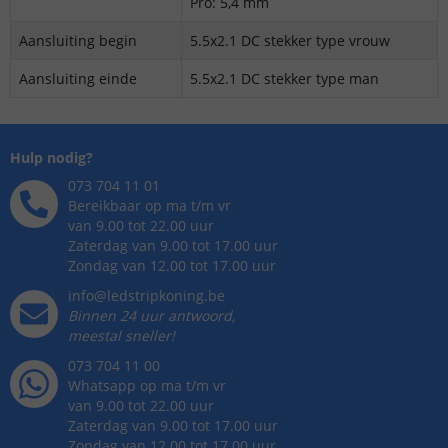
Pro: 5,4 mm
Aansluiting begin
5.5x2.1 DC stekker type vrouw
Aansluiting einde
5.5x2.1 DC stekker type man
Hulp nodig?
073 704 11 01
Bereikbaar op ma t/m vr
van 9.00 tot 22.00 uur
Zaterdag van 9.00 tot 17.00 uur
Zondag van 12.00 tot 17.00 uur
info@ledstripkoning.be
Binnen 24 uur antwoord,
meestal sneller!
073 704 11 00
Whatsapp op ma t/m vr
van 9.00 tot 22.00 uur
Zaterdag van 9.00 tot 17.00 uur
Zondag van 12.00 tot 17.00 uur