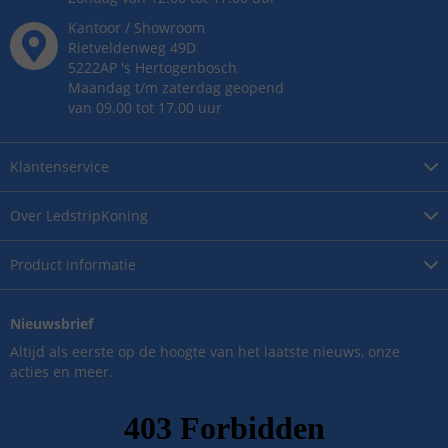
Kantoor / Showroom
Rietveldenweg
49
D
5222AP
's
Hertogenbosch
Maandag t/m zaterdag geopend
van 09.00 tot 17.00 uur
Klantenservice
Over
LedstripKoning
Product
informatie
Nieuwsbrief
Altijd als eerste op de hoogte van het laatste nieuws, onze
acties en meer.