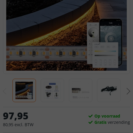
97
,
95
Op voorraad
Gratis
verzending
80
,
95
excl.
BTW