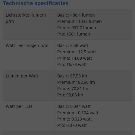
Technische specificaties
Lichtsterkte (lumen)
Basic: 488,4 lumen
p/m
Premium: 1037 lumen
Prime: 997,7 lumen
Pro: 1561 lumen
Watt - vermogen p/m
Basic: 5,58 watt
Premium: 12,5 watt
Prime: 14,09 watt
Pro: 16,78 watt
Lumen per Watt
Basic: 87,53 lm
Premium: 82,96 lm
Prime: 70,81 lm
Pro: 93,03 lm
Watt per LED
Basic: 0,044 watt
Premium: 0,104 watt
Prime: 0,023 watt
Pro: 0,070 watt