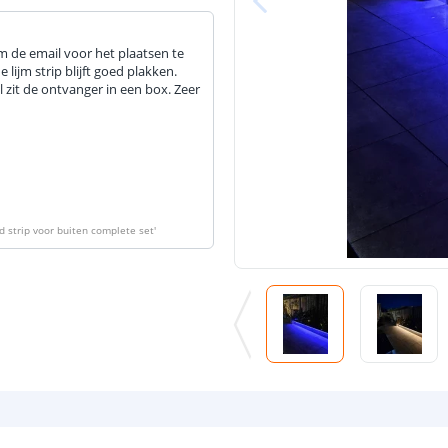
 de email voor het plaatsen te
lijm strip blijft goed plakken.
zit de ontvanger in een box. Zeer
 strip voor buiten complete set
'