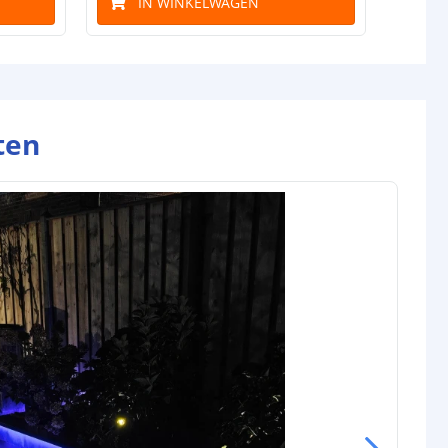
IN WINKELWAGEN
ten