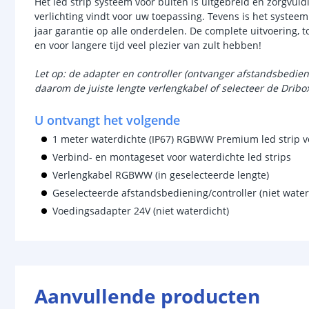
Het led strip systeem voor buiten is uitgebreid en zorgvuld
verlichting vindt voor uw toepassing. Tevens is het systee
jaar garantie op alle onderdelen. De complete uitvoering, t
en voor langere tijd veel plezier van zult hebben!
Let op: de adapter en controller (ontvanger afstandsbedie
daarom de juiste lengte verlengkabel of selecteer de
Dribo
U ontvangt het volgende
1 meter waterdichte (IP67) RGBWW Premium led strip v
Verbind- en montageset voor waterdichte led strips
Verlengkabel RGBWW (in geselecteerde lengte)
Geselecteerde afstandsbediening/controller (niet water
Voedingsadapter 24V (niet waterdicht)
Aanvullende producten