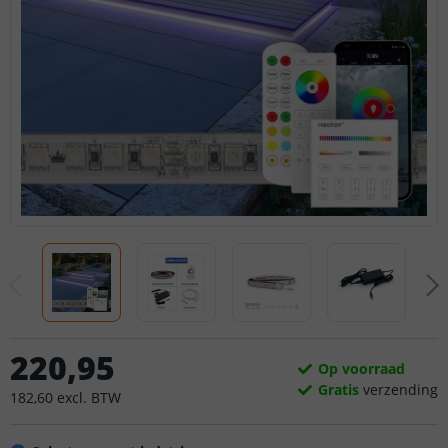
220
,
95
Op voorraad
Gratis
verzending
182
,
60
excl.
BTW