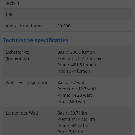
(Kelvin)
CRI
-
Aantal branduren
50.000
Technische specificaties
Lichtsterkte
Basic: 236,5 lumen
(lumen) p/m
Premium: 541,7 lumen
Prime: 481,5 lumen
Pro: 1074 lumen
Watt - vermogen p/m
Basic: 7,7 watt
Premium: 12,7 watt
Prime: 14,28 watt
Pro: 22,80 watt
Lumen per Watt
Basic: 30,71 lm
Premium: 42,65 lm
Prime: 33,72 lm
Pro: 47,11 lm