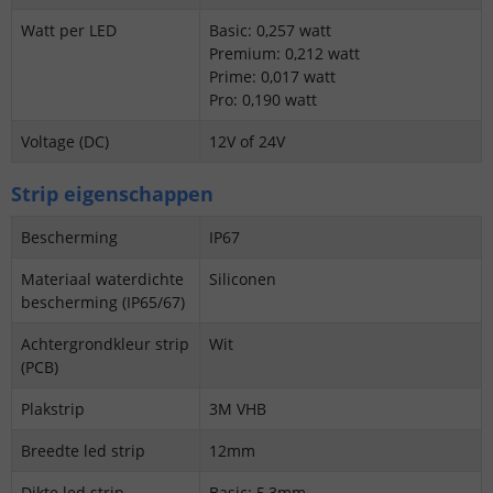
Watt per LED
Basic: 0,257 watt
Premium: 0,212 watt
Prime: 0,017 watt
Pro: 0,190 watt
Voltage (DC)
12V of 24V
Strip eigenschappen
Bescherming
IP67
Materiaal waterdichte
Siliconen
bescherming (IP65/67)
Achtergrondkleur strip
Wit
(PCB)
Plakstrip
3M VHB
Breedte led strip
12mm
Dikte led strip
Basic: 5,3mm