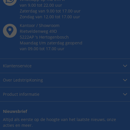
van 9.00 tot 22.00 uur
Zaterdag van 9.00 tot 17.00 uur
Zondag van 12.00 tot 17.00 uur
Kantoor / Showroom
Rietveldenweg
49
D
5222AP
's
Hertogenbosch
Maandag t/m zaterdag geopend
van 09.00 tot 17.00 uur
Klantenservice
Over
LedstripKoning
Product
informatie
Nieuwsbrief
Altijd als eerste op de hoogte van het laatste nieuws, onze
acties en meer.