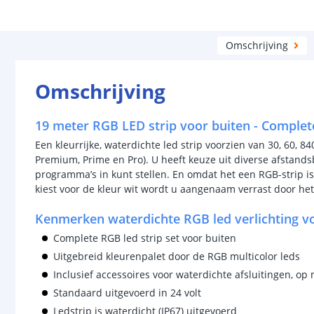
Omschrijving
Omschrijving
19 meter RGB LED strip voor buiten - Complet
Een kleurrijke, waterdichte led strip voorzien van 30, 60, 84
Premium, Prime en Pro). U heeft keuze uit diverse afstan
programma’s in kunt stellen. En omdat het een RGB-strip is
kiest voor de kleur wit wordt u aangenaam verrast door het 
Kenmerken waterdichte RGB led verlichting v
Complete RGB led strip set voor buiten
Uitgebreid kleurenpalet door de RGB multicolor leds
Inclusief accessoires voor waterdichte afsluitingen, o
Standaard uitgevoerd in 24 volt
Ledstrip is waterdicht (IP67) uitgevoerd