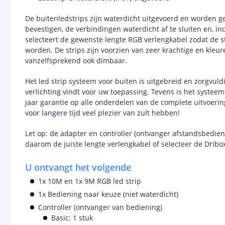
De buitenledstrips zijn waterdicht uitgevoerd en worden ge
bevestigen, de verbindingen waterdicht af te sluiten en, i
selecteert de gewenste lengte RGB verlengkabel zodat de s
worden. De strips zijn voorzien van zeer krachtige en kleur
vanzelfsprekend ook dimbaar.
Het led strip systeem voor buiten is uitgebreid en zorgvuld
verlichting vindt voor uw toepassing. Tevens is het systee
jaar garantie op alle onderdelen van de complete uitvoerin
voor langere tijd veel plezier van zult hebben!
Let op: de adapter en controller (ontvanger afstandsbedie
daarom de juiste lengte verlengkabel of selecteer de Dribo
U ontvangt het volgende
1x 10M en 1x 9M RGB led strip
1x Bediening naar keuze (niet waterdicht)
Controller (ontvanger van bediening)
Basic: 1 stuk