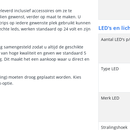
leverd inclusief accessoires om ze te
ndien gewenst, verder op maat te maken. U
trips op iedere gewenste plek gebruikt kunnen
LED's en lic
echte leds, werken standaard op 24 volt en zijn
Aantal LED's p
ig samengesteld zodat u altijd de geschikte
m van hoge kwaliteit en geven we standaard 5
g. Dit maakt het een aankoop waar u direct en
Type LED
ning) moeten droog geplaatst worden. Kies
x-optie.
Merk LED
Stralingshoek