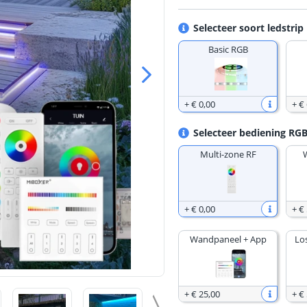
Selecteer soort ledstrip
Basic RGB
+
€ 0
,
00
+
€
Selecteer bediening RGB
Multi-zone RF
+
€ 0
,
00
+
€ 
Wandpaneel + App
Lo
+
€ 25
,
00
+
€ 