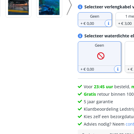
Selecteer verlengkabel 
Geen
1 me
+
€ 0
,
00
+
€ 3
,
00
Selecteer waterdichte e
Geen
+
€ 0
,
00
+
€
Voor
23:45 uur
besteld,
Gratis
retour binnen 10
5 jaar garantie
Klantbeoordeling Ledstr
Kies zelf een bezorgdatu
Advies nodig? Neem
con