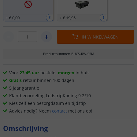
+
€ 0
,
00
+
€ 19
,
95
IN WINKELWAGEN
Productnummer
:
BUCS-RW-05M
Voor
23:45 uur
besteld,
morgen
in huis
Gratis
retour binnen 100 dagen
5 jaar garantie
Klantbeoordeling LedstripKoning 9.2/10
Kies zelf een bezorgdatum en tijdstip
Advies nodig? Neem
contact
met ons op!
Omschrijving