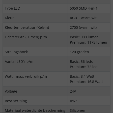
Type LED
5050 SMD 4-in-1
Kleur
RGB + warm wit
Kleurtemperatuur (Kelvin)
2700 (warm wit)
Lichtsterkte (Lumen) p/m
Basic: 900 lumen
Premium: 1175 lumen
Stralingshoek
120 graden
Aantal LED's p/m
Basic: 36 leds
Premium: 72 leds
Watt - max. verbruik p/m
Basic: 8,4 Watt
Premium: 16,8 Watt
Voltage
24V
Bescherming
IP67
Materiaal waterdichte bescherming
Siliconen