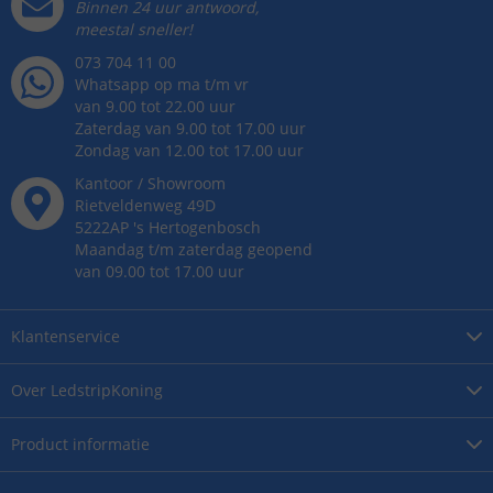
Binnen 24 uur antwoord,
meestal sneller!
073 704 11 00
Whatsapp op ma t/m vr
van 9.00 tot 22.00 uur
Zaterdag van 9.00 tot 17.00 uur
Zondag van 12.00 tot 17.00 uur
Kantoor / Showroom
Rietveldenweg
49
D
5222AP
's
Hertogenbosch
Maandag t/m zaterdag geopend
van 09.00 tot 17.00 uur
Klantenservice
Over
LedstripKoning
Product
informatie