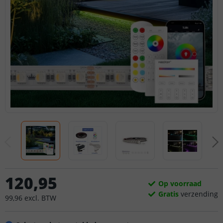
120
,
95
Op voorraad
Gratis
verzending
99
,
96
excl.
BTW