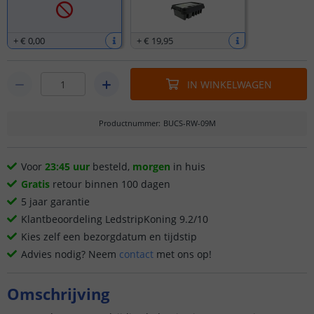
+
€ 0
,
00
+
€ 19
,
95
IN WINKELWAGEN
Productnummer
:
BUCS-RW-09M
Voor
23:45 uur
besteld,
morgen
in huis
Gratis
retour binnen 100 dagen
5 jaar garantie
Klantbeoordeling LedstripKoning 9.2/10
Kies zelf een bezorgdatum en tijdstip
Advies nodig? Neem
contact
met ons op!
Omschrijving