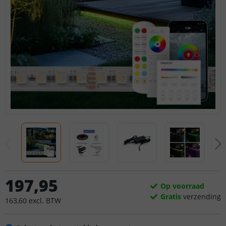
197
,
95
Op voorraad
Gratis
verzending
163
,
60
excl.
BTW