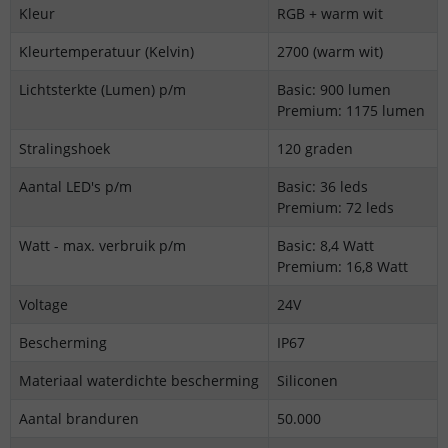
Kleur
RGB + warm wit
Kleurtemperatuur (Kelvin)
2700 (warm wit)
Lichtsterkte (Lumen) p/m
Basic: 900 lumen
Premium: 1175 lumen
Stralingshoek
120 graden
Aantal LED's p/m
Basic: 36 leds
Premium: 72 leds
Watt - max. verbruik p/m
Basic: 8,4 Watt
Premium: 16,8 Watt
Voltage
24V
Bescherming
IP67
Materiaal waterdichte bescherming
Siliconen
Aantal branduren
50.000