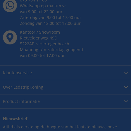
Whatsapp op ma t/m vr
van 9.00 tot 22.00 uur
Zaterdag van 9.00 tot 17.00 uur
Zondag van 12.00 tot 17.00 uur
Kantoor / Showroom
Rietveldenweg
49
D
5222AP
's
Hertogenbosch
Maandag t/m zaterdag geopend
van 09.00 tot 17.00 uur
Klantenservice
Over
LedstripKoning
Product
informatie
Nieuwsbrief
Altijd als eerste op de hoogte van het laatste nieuws, onze