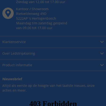
Zondag van 12.00 tot 17.00 uur
Kantoor / Showroom
Rietveldenweg
49
D
5222AP
's
Hertogenbosch
Maandag t/m zaterdag geopend
van 09.00 tot 17.00 uur
Klantenservice
Over
LedstripKoning
Product
informatie
Nieuwsbrief
Altijd als eerste op de hoogte van het laatste nieuws, onze
acties en meer.