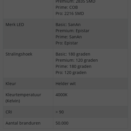
Premium: 2835 SMD
Prime: COB
Pro: 2216 SMD
Merk LED
Basic: SanAn
Premium: Epistar
Prime: SanAn
Pro: Epistar
Stralingshoek
Basic: 180 graden
Premium: 120 graden
Prime: 180 graden
Pro: 120 graden
Kleur
Helder wit
Kleurtemperatuur
4000K
(Kelvin)
CRI
> 90
Aantal branduren
50.000