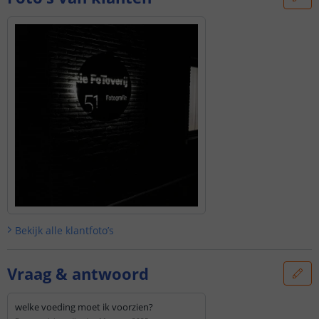
Bekijk alle
klantfoto’s
Vraag & antwoord
welke voeding moet ik voorzien?