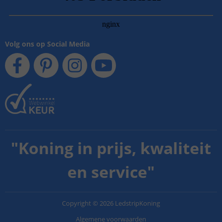
Volg ons op Social Media
"
Koning in prijs, kwaliteit
en service
"
Copyright
©
2026
LedstripKoning
Algemene voorwaarden