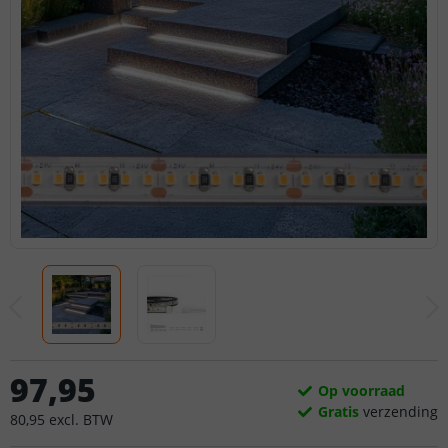
97
,
95
Op voorraad
Gratis
verzending
80
,
95
excl.
BTW