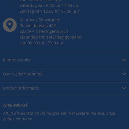
Zaterdag van 9.00 tot 17.00 uur
Zondag van 12.00 tot 17.00 uur
Kantoor / Showroom
Rietveldenweg
49
D
5222AP
's
Hertogenbosch
Maandag t/m zaterdag geopend
van 09.00 tot 17.00 uur
Klantenservice
Over
LedstripKoning
Product
informatie
Nieuwsbrief
Altijd als eerste op de hoogte van het laatste nieuws, onze
acties en meer.