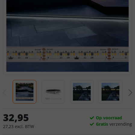
32
,
95
Op voorraad
Gratis
verzending
27
,
23
excl.
BTW