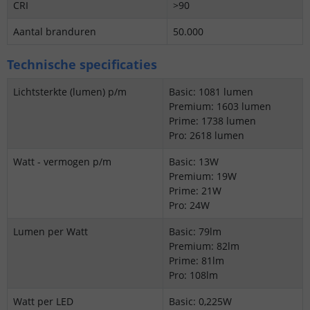
CRI
>90
Aantal branduren
50.000
Technische specificaties
Lichtsterkte (lumen) p/m
Basic: 1081 lumen
Premium: 1603 lumen
Prime: 1738 lumen
Pro: 2618 lumen
Watt - vermogen p/m
Basic: 13W
Premium: 19W
Prime: 21W
Pro: 24W
Lumen per Watt
Basic: 79lm
Premium: 82lm
Prime: 81lm
Pro: 108lm
Watt per LED
Basic: 0,225W