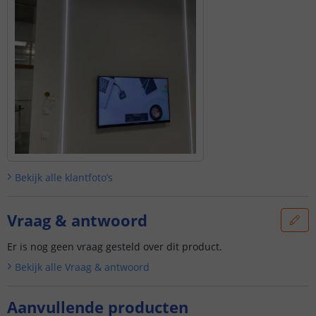
Bekijk alle
klantfoto’s
Vraag & antwoord
Er is nog geen vraag gesteld over dit product.
Bekijk alle
Vraag & antwoord
Aanvullende producten