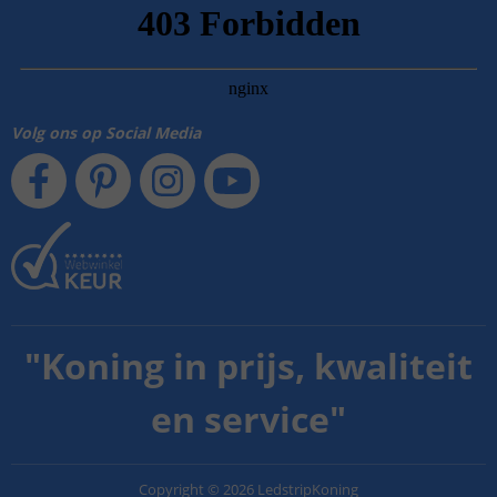
Volg ons op Social Media
"
Koning in prijs, kwaliteit
en service
"
Copyright
©
2026
LedstripKoning