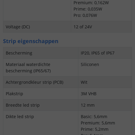
Premium: 0,162W
Prime: 0,035W
Pro: 0,076W
Voltage (DC)
12 of 24V
Strip eigenschappen
Bescherming
IP20, IP65 of IP67
Materiaal waterdichte
Siliconen
bescherming (IP65/67)
Achtergrondkleur strip (PCB)
Wit
Plakstrip
3M VHB
Breedte led strip
12 mm
Dikte led strip
Basic: 5,6mm
Premium: 5,6mm
Prime: 5,2mm