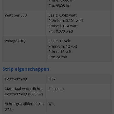
Prime: 67,80 lm
Pro: 93,03 lm
Watt per LED
Basic: 0,043 watt
Premium: 0,101 watt
Prime: 0,024 watt
Pro: 0,070 watt
Voltage (DC)
Basic: 12 volt
Premium: 12 volt
Prime: 12 volt
Pro: 24 volt
Strip eigenschappen
Bescherming
IP67
Materiaal waterdichte
Siliconen
bescherming (IP65/67)
Achtergrondkleur strip
Wit
(PCB)