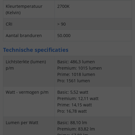
Kleurtemperatuur
2700K
(Kelvin)
CRI
> 90
Aantal branduren
50.000
Technische specificaties
Lichtsterkte (lumen)
Basic: 486,3 lumen
p/m
Premium: 1015 lumen
Prime: 1018 lumen
Pro: 1561 lumen
Watt - vermogen p/m
Basic: 5,52 watt
Premium: 12,11 watt
Prime: 14,15 watt
Pro: 16,78 watt
Lumen per Watt
Basic: 88,10 lm
Premium: 83,82 lm