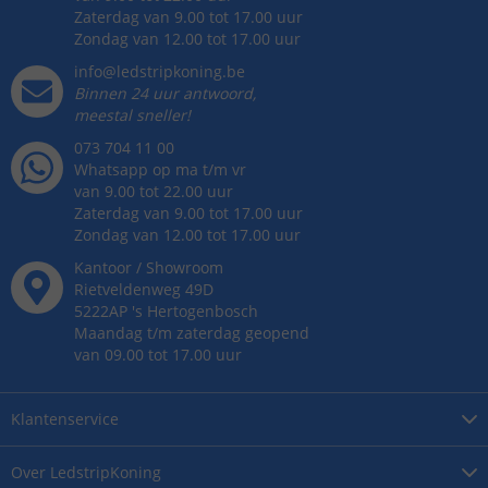
Zaterdag van 9.00 tot 17.00 uur
Zondag van 12.00 tot 17.00 uur
info@ledstripkoning.be
Binnen 24 uur antwoord,
meestal sneller!
073 704 11 00
Whatsapp op ma t/m vr
van 9.00 tot 22.00 uur
Zaterdag van 9.00 tot 17.00 uur
Zondag van 12.00 tot 17.00 uur
Kantoor / Showroom
Rietveldenweg
49
D
5222AP
's
Hertogenbosch
Maandag t/m zaterdag geopend
van 09.00 tot 17.00 uur
Klantenservice
Over
LedstripKoning