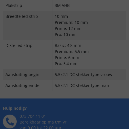
Plakstrip
3M VHB
Breedte led strip
10 mm
Premium: 10 mm
Prime: 12 mm
Pro: 10 mm
Dikte led strip
Basic: 4,8 mm
Premium: 5,5 mm
Prime: 6 mm
Pro: 5,4 mm
Aansluiting begin
5.5x2.1 DC stekker type vrouw
Aansluiting einde
5.5x2.1 DC stekker type man
Hulp nodig?
073 704 11 01
Bereikbaar op ma t/m vr
van 9.00 tot 22.00 uur