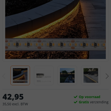
42
,
95
Op voorraad
Gratis
verzending
35
,
50
excl.
BTW