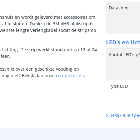
Datasheet
tenshuis en wordt geleverd met accessoires om
 af te sluiten. Dankzij de 3M VHB plakstrip is
ewenste lengte verlengkabel zodat de strips op
LED's en lic
lichting. De strip werkt standaard op 12 of 24
Aantal LED's p
sfeer.
 beschikt over een geschikte voeding en
n nog niet? Bekijk dan onze
complete sets
Type LED
Bekijk alle spec
Merk LED