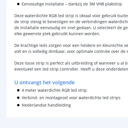
Eenvoudige installatie – dankzij de 3M VHB plakstrip
Deze waterdichte RGB led strip is ideaal voor gebruik bui
de strip stevig te bevestigen en de verbindingen waterdicht
de installatie eenvoudig en snel gedaan. U selecteert de g
elke gewenste plek gebruikt kunnen worden.
De krachtige leds zorgen voor een heldere en kleurechte ver
volt en is volledig dimbaar, voor optimale controle over de 
Deze losse strip is perfect als uitbreiding of wanneer u al
eventueel een led strip controller. Heeft u deze onderdele
U ontvangt het volgende
4 meter waterdichte RGB led strip
Verbind- en montageset voor waterdichte led strips
Nederlandse handleiding