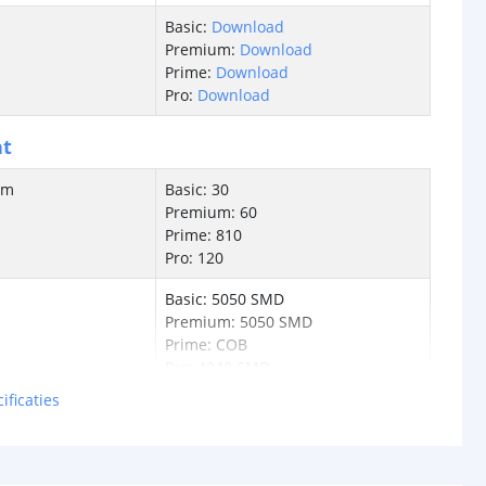
Basic:
Download
Premium:
Download
Prime:
Download
Pro:
Download
ht
/m
Basic: 30
Premium: 60
Prime: 810
Pro: 120
Basic: 5050 SMD
Premium: 5050 SMD
Prime: COB
Pro: 4040 SMD
ificaties
Basic: Epistar
Premium: Epistar
Prime: SanAn
Pro: Epistar