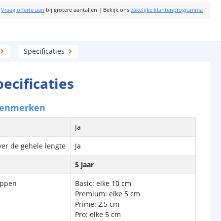
|
Vraag offerte aan
bij grotere aantallen
|
Bekijk ons
zakelijke klantenprogramma
Specificaties
pecificaties
kenmerken
Ja
ver de gehele lengte
Ja
5 jaar
ippen
Basic: elke 10 cm
Premium: elke 5 cm
Prime: 2,5 cm
Pro: elke 5 cm