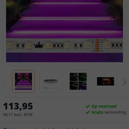
113
,
95
Op voorraad
Gratis
verzending
94
,
17
excl.
BTW