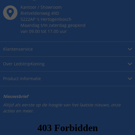
Kantoor / Showroom
Rietveldenweg
49
D
5222AP
's
Hertogenbosch
Maandag t/m zaterdag geopend
van 09.00 tot 17.00 uur
Klantenservice
Over
LedstripKoning
Product
informatie
Nieuwsbrief
Altijd als eerste op de hoogte van het laatste nieuws, onze
acties en meer.