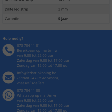
Dikte led strip
3 mm
Garantie
5 jaar
Hulp nodig?
073 704 11 01
Bereikbaar op ma t/m vr
van 9.00 tot 22.00 uur
Zaterdag van 9.00 tot 17.00 uur
Zondag van 12.00 tot 17.00 uur
info@ledstripkoning.be
Binnen 24 uur antwoord,
meestal sneller!
073 704 11 00
Whatsapp op ma t/m vr
van 9.00 tot 22.00 uur
Zaterdag van 9.00 tot 17.00 uur
Zondag van 12.00 tot 17.00 uur