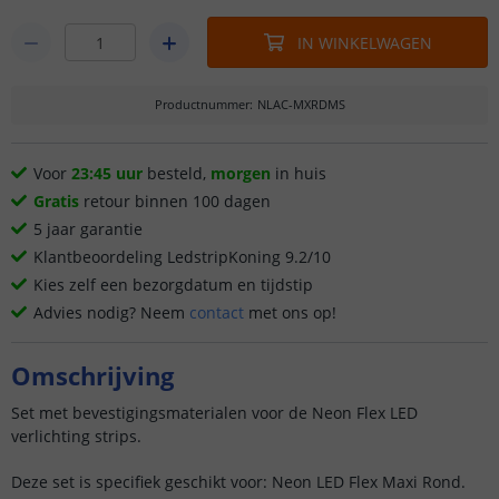
IN WINKELWAGEN
Productnummer
:
NLAC-MXRDMS
Voor
23:45 uur
besteld,
morgen
in huis
Gratis
retour binnen 100 dagen
5 jaar garantie
Klantbeoordeling LedstripKoning 9.2/10
Kies zelf een bezorgdatum en tijdstip
Advies nodig? Neem
contact
met ons op!
Omschrijving
Set met bevestigingsmaterialen voor de Neon Flex LED
verlichting strips.
Deze set is specifiek geschikt voor: Neon LED Flex Maxi Rond.