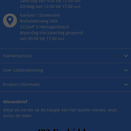
Zaterdag van 9.00 tot 17.00 uur
Zondag van 12.00 tot 17.00 uur
Kantoor / Showroom
Rietveldenweg
49
D
5222AP
's
Hertogenbosch
Maandag t/m zaterdag geopend
van 09.00 tot 17.00 uur
Klantenservice
Over
LedstripKoning
Product
informatie
Nieuwsbrief
Altijd als eerste op de hoogte van het laatste nieuws, onze
acties en meer.