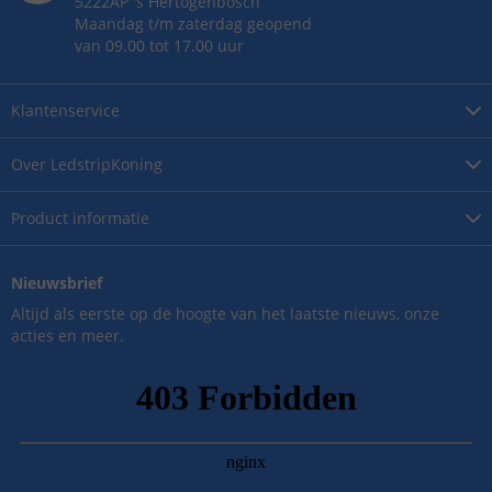
5222AP
's
Hertogenbosch
Maandag t/m zaterdag geopend
van 09.00 tot 17.00 uur
Klantenservice
Over
LedstripKoning
Product
informatie
Nieuwsbrief
Altijd als eerste op de hoogte van het laatste nieuws, onze
acties en meer.