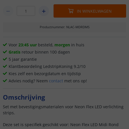
IN WINKELWAGEN
Productnummer
:
NLAC-MDRDMS
Voor
23:45 uur
besteld,
morgen
in huis
Gratis
retour binnen 100 dagen
5 jaar garantie
Klantbeoordeling LedstripKoning 9.2/10
Kies zelf een bezorgdatum en tijdstip
Advies nodig? Neem
contact
met ons op!
Omschrijving
Set met bevestigingsmaterialen voor Neon Flex LED verlichting
strips.
Deze set is specifiek geschikt voor: Neon Flex LED Midi Rond