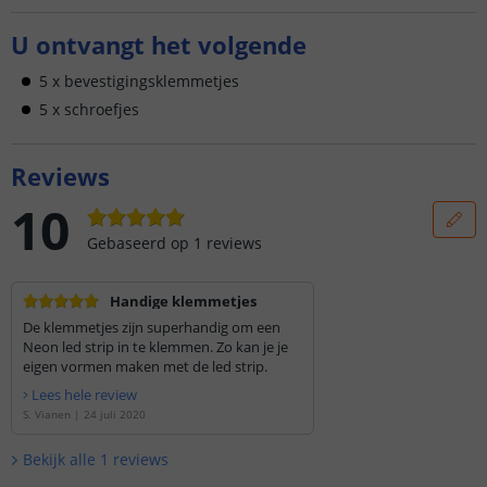
U ontvangt het volgende
5 x bevestigingsklemmetjes
5 x schroefjes
Reviews
10
Gebaseerd op
1
reviews
Handige klemmetjes
De klemmetjes zijn superhandig om een
Neon led strip in te klemmen. Zo kan je je
eigen vormen maken met de led strip.
Lees hele review
S. Vianen
|
24 juli 2020
Bekijk alle
1
reviews