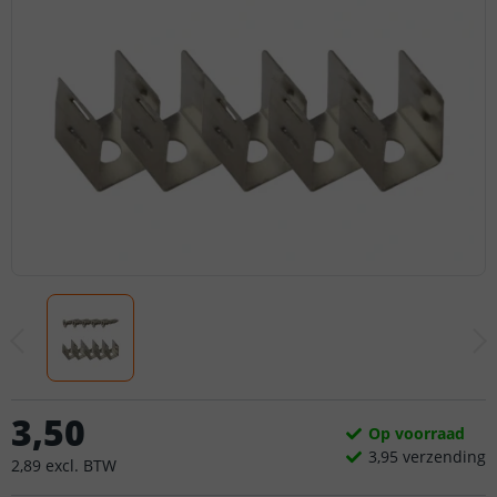
3
,
50
Op voorraad
3,
95
verzending
2
,
89
excl.
BTW