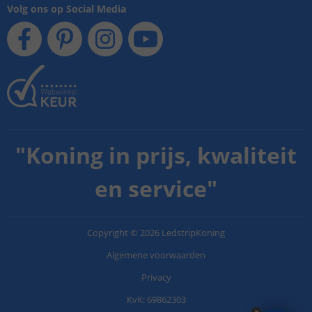
Volg ons op Social Media
"
Koning in prijs, kwaliteit
en service
"
Copyright
©
2026
LedstripKoning
Algemene voorwaarden
Privacy
KvK: 69862303