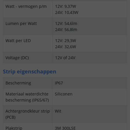
Watt - vermogen p/m
12V: 9,37W
24V; 10,43W
Lumen per Watt
12V: 54,6lm
24V: 56,8lm
Watt per LED
12V: 29,3W
24V: 32,6W
Voltage (DC)
12V of 24V
Strip eigenschappen
Bescherming
IP67
Materiaal waterdichte
Siliconen
bescherming (IP65/67)
Achtergrondkleur strip
Wit
(PCB)
Plakstrip
3M 300LSE