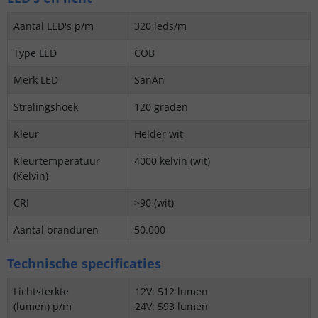
Aantal LED's p/m
320 leds/m
Type LED
COB
Merk LED
SanAn
Stralingshoek
120 graden
Kleur
Helder wit
Kleurtemperatuur
4000 kelvin (wit)
(Kelvin)
CRI
>90 (wit)
Aantal branduren
50.000
Technische specificaties
Lichtsterkte
12V: 512 lumen
(lumen) p/m
24V: 593 lumen