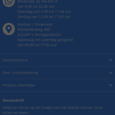
Whatsapp op ma t/m vr
van 9.00 tot 22.00 uur
Zaterdag van 9.00 tot 17.00 uur
Zondag van 12.00 tot 17.00 uur
Kantoor / Showroom
Rietveldenweg
49
D
5222AP
's
Hertogenbosch
Maandag t/m zaterdag geopend
van 09.00 tot 17.00 uur
Klantenservice
Over
LedstripKoning
Product
informatie
Nieuwsbrief
Altijd als eerste op de hoogte van het laatste nieuws, onze
acties en meer.