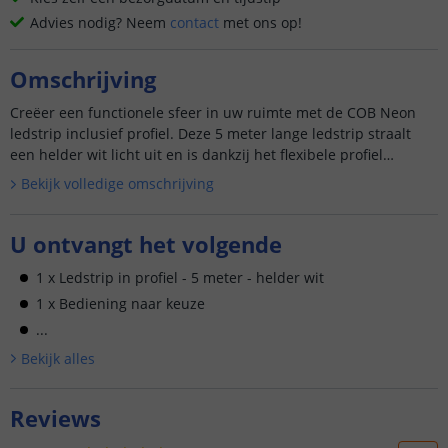
Advies nodig? Neem
contact
met ons op!
Omschrijving
Creëer een functionele sfeer in uw ruimte met de COB Neon
ledstrip inclusief profiel. Deze 5 meter lange ledstrip straalt
een helder wit licht uit en is dankzij het flexibele profiel
eenvoudig te installeren. Bovendien is deze ledstrip o...
Bekijk volledige omschrijving
U ontvangt het volgende
1 x Ledstrip in profiel - 5 meter - helder wit
1 x Bediening naar keuze
...
Bekijk alle
s
Reviews