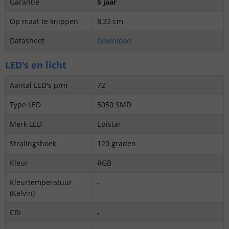
Garantie
5 jaar
Op maat te knippen
8,33 cm
Datasheet
Download
LED's en licht
Aantal LED's p/m
72
Type LED
5050 SMD
Merk LED
Epistar
Stralingshoek
120 graden
Kleur
RGB
Kleurtemperatuur
-
(Kelvin)
CRI
-