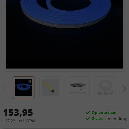
153
,
95
Op voorraad
Gratis
verzending
127
,
23
excl.
BTW