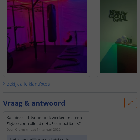
Bekijk alle
klantfoto’s
Vraag & antwoord
Kan deze lichtsnoer ook werken met een
Zigbee controller die HUE compatibel is?
Door
Kris
op
vrijdag 14 januari 2022
Het is mogelijk om de ledstrip te