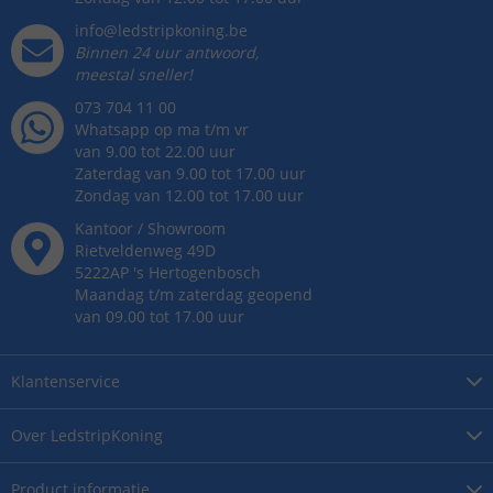
info@ledstripkoning.be
Binnen 24 uur antwoord,
meestal sneller!
073 704 11 00
Whatsapp op ma t/m vr
van 9.00 tot 22.00 uur
Zaterdag van 9.00 tot 17.00 uur
Zondag van 12.00 tot 17.00 uur
Kantoor / Showroom
Rietveldenweg
49
D
5222AP
's
Hertogenbosch
Maandag t/m zaterdag geopend
van 09.00 tot 17.00 uur
Klantenservice
Over
LedstripKoning
Product
informatie