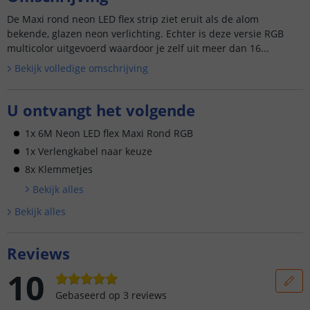
De Maxi rond neon LED flex strip ziet eruit als de alom
bekende, glazen neon verlichting. Echter is deze versie RGB
multicolor uitgevoerd waardoor je zelf uit meer dan 16...
Bekijk volledige omschrijving
U ontvangt het volgende
1x 6M Neon LED flex Maxi Rond RGB
1x Verlengkabel naar keuze
8x Klemmetjes
Bekijk alle
s
Bekijk alle
s
Reviews
10
Gebaseerd op
3
reviews