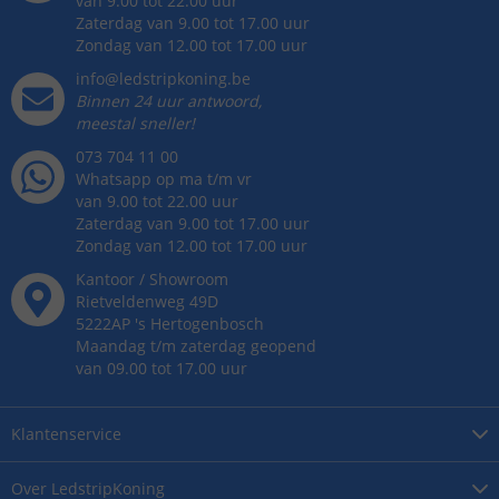
van 9.00 tot 22.00 uur
Zaterdag van 9.00 tot 17.00 uur
Zondag van 12.00 tot 17.00 uur
info@ledstripkoning.be
Binnen 24 uur antwoord,
meestal sneller!
073 704 11 00
Whatsapp op ma t/m vr
van 9.00 tot 22.00 uur
Zaterdag van 9.00 tot 17.00 uur
Zondag van 12.00 tot 17.00 uur
Kantoor / Showroom
Rietveldenweg
49
D
5222AP
's
Hertogenbosch
Maandag t/m zaterdag geopend
van 09.00 tot 17.00 uur
Klantenservice
Over
LedstripKoning