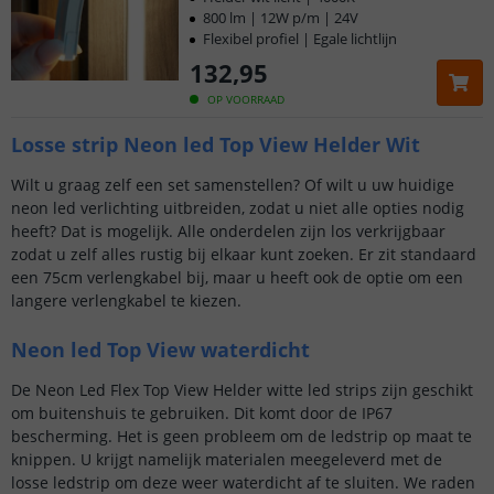
800 lm | 12W p/m | 24V
Flexibel profiel | Egale lichtlijn
132
,
95
OP VOORRAAD
Losse strip Neon led Top View Helder Wit
Wilt u graag zelf een set samenstellen? Of wilt u uw huidige
neon led verlichting uitbreiden, zodat u niet alle opties nodig
heeft? Dat is mogelijk. Alle onderdelen zijn los verkrijgbaar
zodat u zelf alles rustig bij elkaar kunt zoeken. Er zit standaard
een 75cm verlengkabel bij, maar u heeft ook de optie om een
langere verlengkabel te kiezen.
Neon led Top View waterdicht
De Neon Led Flex Top View Helder witte led strips zijn geschikt
om buitenshuis te gebruiken. Dit komt door de IP67
bescherming. Het is geen probleem om de ledstrip op maat te
knippen. U krijgt namelijk materialen meegeleverd met de
losse ledstrip om deze weer waterdicht af te sluiten. We raden