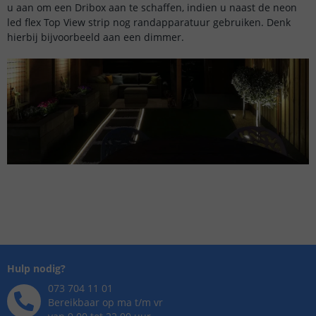
u aan om een Dribox aan te schaffen, indien u naast de neon
led flex Top View strip nog randapparatuur gebruiken. Denk
hierbij bijvoorbeeld aan een dimmer.
Hulp nodig?
073 704 11 01
Bereikbaar op ma t/m vr