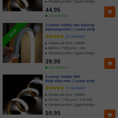
Flexibel profiel | Egale lichtlijn
44
,
95
OP VOORRAAD
3 meter Helder wit ledstrip
inbouwprofiel | Losse strip
NIEUW
(
2
reviews
)
Helder wit licht | 4000K
800 lm | 12W p/m | 24V
Flexibel profiel | Egale lichtlijn
39
,
95
OP VOORRAAD
4 meter Helder Wit
Knip elke mm | Losse strip
(
1
reviews
)
Helder wit licht | 4000K
512 lm | 11W p/m | 12V-24V
Flexibel profiel | Egale lichtlijn
59
,
95