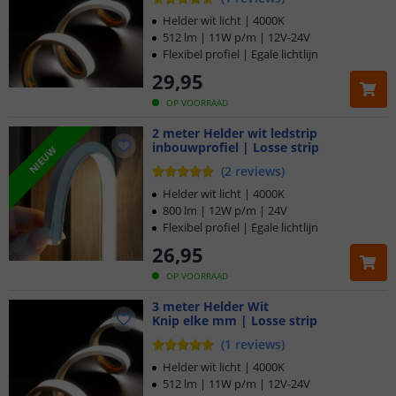
Helder wit licht | 4000K
512 lm | 11W p/m | 12V-24V
Flexibel profiel | Egale lichtlijn
29
,
95
OP VOORRAAD
2 meter Helder wit ledstrip
inbouwprofiel | Losse strip
NIEUW
(
2
reviews
)
Helder wit licht | 4000K
800 lm | 12W p/m | 24V
Flexibel profiel | Egale lichtlijn
26
,
95
OP VOORRAAD
3 meter Helder Wit
Knip elke mm | Losse strip
(
1
reviews
)
Helder wit licht | 4000K
512 lm | 11W p/m | 12V-24V