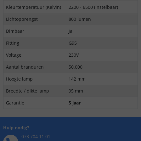
Kleurtemperatuur (Kelvin)
2200 - 6500
(instelbaar)
Lichtopbrengst
800 lumen
Dimbaar
Ja
Fitting
G95
Voltage
230V
Aantal branduren
50.000
Hoogte lamp
142 mm
Breedte / dikte lamp
95 mm
Garantie
5 jaar
Hulp nodig?
073 704 11 01