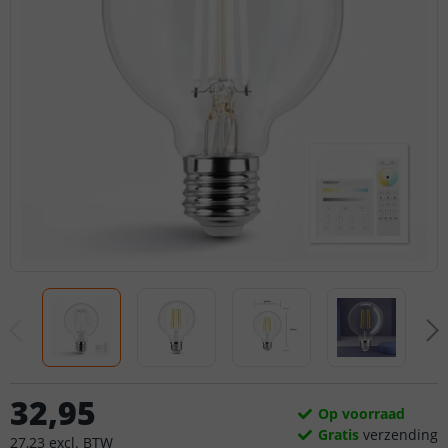
32
,
95
Op voorraad
Gratis
verzending
27
,
23
excl.
BTW