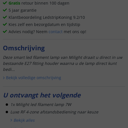
Gratis
retour binnen 100 dagen
5 jaar garantie
Klantbeoordeling LedstripKoning 9.2/10
Kies zelf een bezorgdatum en tijdstip
Advies nodig? Neem
contact
met ons op!
Omschrijving
Deze smart led filament lamp van Milight draait u direct in uw
bestaande E27 fitting houder waarna u de lamp direct kunt
bedi...
Bekijk volledige omschrijving
U ontvangt het volgende
1x Milight led filament lamp 7W
Luxe RF 4-zone afstandsbediening naar keuze
Bekijk alle
s