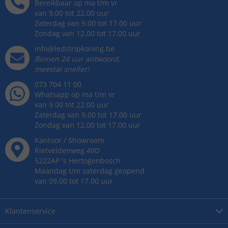
Bereikbaar op ma t/m vr
van 9.00 tot 22.00 uur
Zaterdag van 9.00 tot 17.00 uur
Zondag van 12.00 tot 17.00 uur
info@ledstripkoning.be
Binnen 24 uur antwoord,
meestal sneller!
073 704 11 00
Whatsapp op ma t/m vr
van 9.00 tot 22.00 uur
Zaterdag van 9.00 tot 17.00 uur
Zondag van 12.00 tot 17.00 uur
Kantoor / Showroom
Rietveldenweg
49
D
5222AP
's
Hertogenbosch
Maandag t/m zaterdag geopend
van 09.00 tot 17.00 uur
Klantenservice