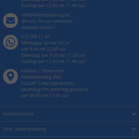
Zondag van 12.00 tot 17.00 uur
info@ledstripkoning.be
Binnen 24 uur antwoord,
meestal sneller!
073 704 11 00
Whatsapp op ma t/m vr
van 9.00 tot 22.00 uur
Zaterdag van 9.00 tot 17.00 uur
Zondag van 12.00 tot 17.00 uur
Kantoor / Showroom
Rietveldenweg
49
D
5222AP
's
Hertogenbosch
Maandag t/m zaterdag geopend
van 09.00 tot 17.00 uur
Klantenservice
Over
LedstripKoning