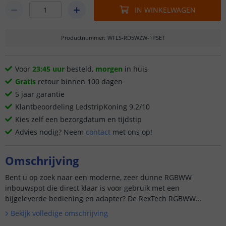
IN WINKELWAGEN
Productnummer
:
WFLS-RD5WZW-1PSET
Voor
23:45 uur
besteld,
morgen
in huis
Gratis
retour binnen 100 dagen
5 jaar garantie
Klantbeoordeling LedstripKoning 9.2/10
Kies zelf een bezorgdatum en tijdstip
Advies nodig? Neem
contact
met ons op!
Omschrijving
Bent u op zoek naar een moderne, zeer dunne RGBWW
inbouwspot die direct klaar is voor gebruik met een
bijgeleverde bediening en adapter? De RexTech RGBWW
inbouwspot ...
Bekijk volledige omschrijving