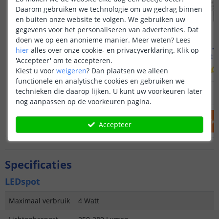
Daarom gebruiken we technologie om uw gedrag binnen
en buiten onze website te volgen. We gebruiken uw
gegevens voor het personaliseren van advertenties. Dat
doen we op een anonieme manier.
Meer weten?
Lees
Wifi spot - MR16 fitting
Wifi spot - 
hier
alles over onze cookie- en privacyverklaring. Klik op
4 watt - RGBWW
4 watt 
'Accepteer' om te accepteren.
(
2
reviews
)
Kiest u voor
weigeren
?
Dan plaatsen we alleen
functionele en analytische cookies en gebruiken we
19
,
95
technieken die daarop lijken. U kunt uw voorkeuren later
OP VOORRAAD
OP VOORRAAD
nog aanpassen op de voorkeuren pagina.
IN WINKELWAGEN
IN WINKELW
Accepteer
Specificaties
LEDspot
Maximaal verbruik
4 Watt