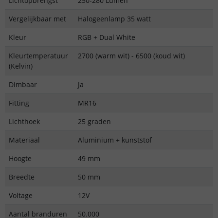
Lichtopbrengst
250-280 Lumen
Vergelijkbaar met
Halogeenlamp 35 watt
Kleur
RGB + Dual White
Kleurtemperatuur
2700 (warm wit) - 6500 (koud wit)
(Kelvin)
Dimbaar
Ja
Fitting
MR16
Lichthoek
25 graden
Materiaal
Aluminium + kunststof
Hoogte
49 mm
Breedte
50 mm
Voltage
12V
Aantal branduren
50.000