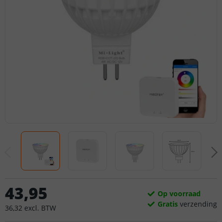
43
,
95
Op voorraad
Gratis
verzending
36
,
32
excl.
BTW