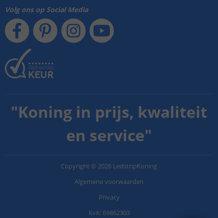
Volg ons op Social Media
"
Koning in prijs, kwaliteit
en service
"
Copyright
©
2026
LedstripKoning
Algemene voorwaarden
Privacy
KvK: 69862303