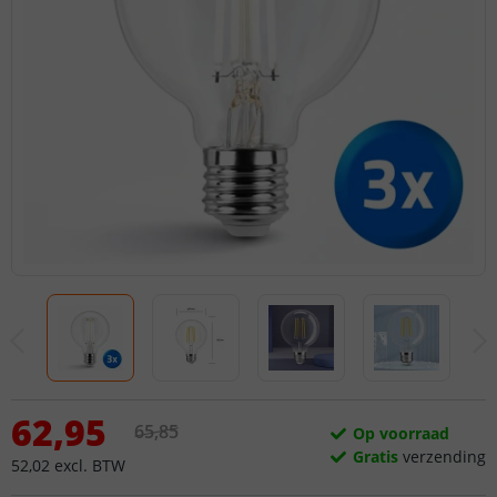
62
,
95
65
,
85
Op voorraad
Gratis
verzending
52
,
02
excl.
BTW