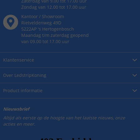
Zaterdag van 9.00 tot 17.00 uur
Zondag van 12.00 tot 17.00 uur
Kantoor / Showroom
Rietveldenweg
49
D
5222AP
's
Hertogenbosch
Maandag t/m zaterdag geopend
van 09.00 tot 17.00 uur
Klantenservice
Over
LedstripKoning
Product
informatie
Nieuwsbrief
Altijd als eerste op de hoogte van het laatste nieuws, onze
acties en meer.