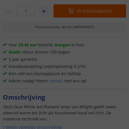
IN WINKELWAGEN
Productnummer
:
WLLSFI-DW7WG95ST3
Voor
23:45 uur
besteld,
morgen
in huis
Gratis
retour binnen 100 dagen
5 jaar garantie
Klantbeoordeling LedstripKoning 9.2/10
Kies zelf een bezorgdatum en tijdstip
Advies nodig? Neem
contact
met ons op!
Omschrijving
Deze Dual White led filament lamp van Milight geeft zowel
sfeervol warm wit licht als functioneel koud wit licht. De
moderne techniek van...
Bekijk volledige omschrijving