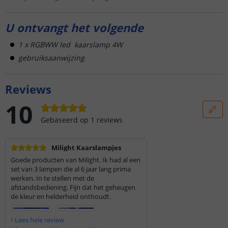
U ontvangt het volgende
1 x RGBWW led kaarslamp 4W
gebruiksaanwijzing
Reviews
10
Gebaseerd op
1
reviews
Milight Kaarslampjes
Goede producten van Milight. Ik had al een
set van 3 lampen die al 6 jaar lang prima
werken. In te stellen met de
afstandsbediening. Fijn dat het geheugen
de kleur en helderheid onthoudt.
Lees hele review