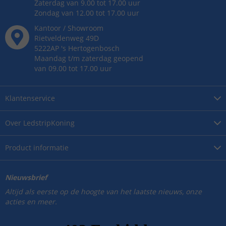
Zaterdag van 9.00 tot 17.00 uur
Zondag van 12.00 tot 17.00 uur
Kantoor / Showroom
Rietveldenweg
49
D
5222AP
's
Hertogenbosch
Maandag t/m zaterdag geopend
van 09.00 tot 17.00 uur
Klantenservice
Over
LedstripKoning
Product
informatie
Nieuwsbrief
Altijd als eerste op de hoogte van het laatste nieuws, onze
acties en meer.