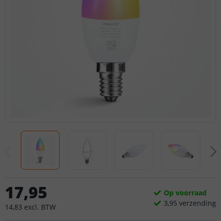
17
,
95
Op voorraad
3,
95
verzending
14
,
83
excl.
BTW