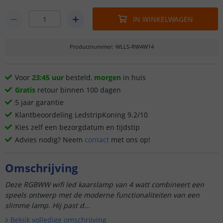
IN WINKELWAGEN
Productnummer
:
WLLS-RW4W14
Voor
23:45 uur
besteld,
morgen
in huis
Gratis
retour binnen 100 dagen
5 jaar garantie
Klantbeoordeling LedstripKoning 9.2/10
Kies zelf een bezorgdatum en tijdstip
Advies nodig? Neem
contact
met ons op!
Omschrijving
Deze RGBWW wifi led kaarslamp van 4 watt combineert een
speels ontwerp met de moderne functionaliteiten van een
slimme lamp. Hij past d...
Bekijk volledige omschrijving