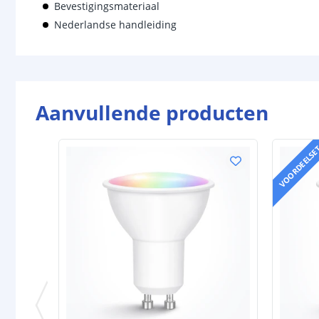
Bevestigingsmateriaal
Nederlandse handleiding
Aanvullende producten
VOORDEELSE