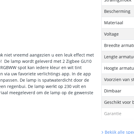
Bescherming
Materiaal
Voltage
Breedte armat
ok niet vreemd aangezien u een leuk effect met
Lengte armatu
mp! De lamp wordt geleverd met 2 Zigbee GU10
 RGBWW spot kan iedere kleur en wit tint
Hoogte armatu
via uw favoriete verlichtings app. In de app
Voorzien van s
 aanpassen. De lamp is spatwaterdicht door de
een regenbui. De lamp werkt op 230 volt en
Dimbaar
eriaal meegeleverd om de lamp op de gewenste
Geschikt voor 
Garantie
Bekijk alle spec