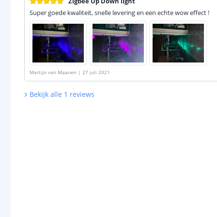
Zigbee Up Down light
Super goede kwaliteit, snelle levering en een echte wow effect !
Martijn van Maanen
|
27 juli 2021
Bekijk alle
1
reviews