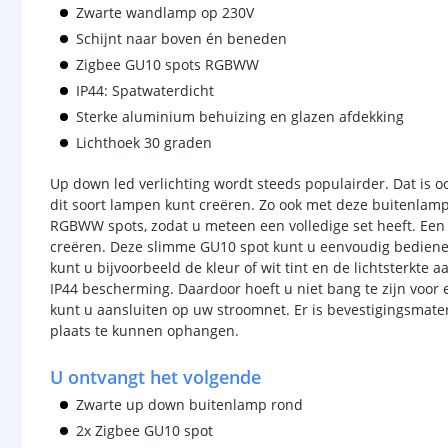
Zwarte wandlamp op 230V
Schijnt naar boven én beneden
Zigbee GU10 spots RGBWW
IP44: Spatwaterdicht
Sterke aluminium behuizing en glazen afdekking
Lichthoek 30 graden
Up down led verlichting wordt steeds populairder. Dat is o
dit soort lampen kunt creëren. Zo ook met deze buitenla
RGBWW spots, zodat u meteen een volledige set heeft. Een
creëren. Deze slimme GU10 spot kunt u eenvoudig bedienen 
kunt u bijvoorbeeld de kleur of wit tint en de lichtsterkte
IP44 bescherming. Daardoor hoeft u niet bang te zijn voor 
kunt u aansluiten op uw stroomnet. Er is bevestigingsmat
plaats te kunnen ophangen.
U ontvangt het volgende
Zwarte up down buitenlamp rond
2x Zigbee GU10 spot