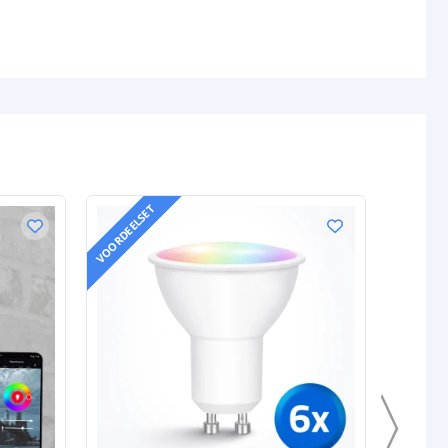
VOORDEELSET