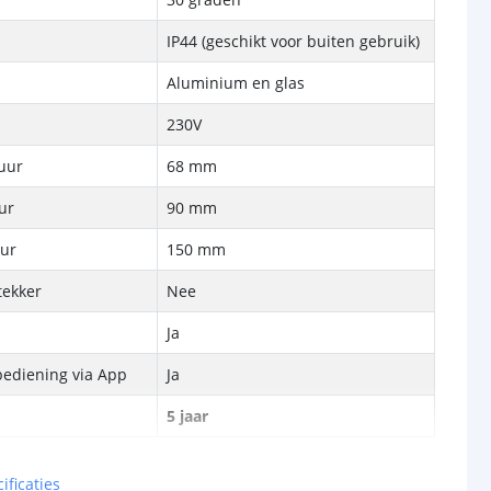
IP44 (geschikt voor buiten gebruik)
Aluminium en glas
230V
uur
68 mm
ur
90 mm
ur
150 mm
tekker
Nee
Ja
bediening via App
Ja
5 jaar
ificaties