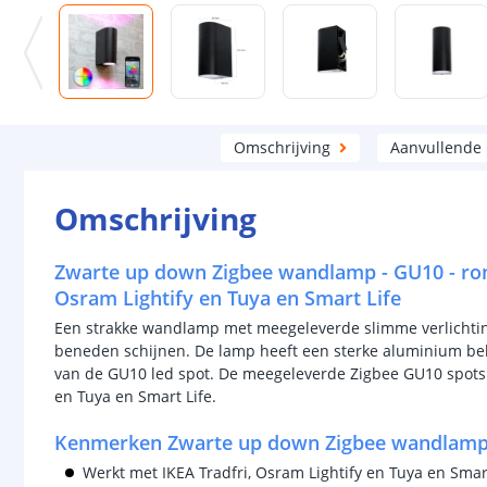
Omschrijving
Aanvullende
Omschrijving
Zwarte up down Zigbee wandlamp - GU10 - ron
Osram Lightify en Tuya en Smart Life
Een strakke wandlamp met meegeleverde slimme verlichti
beneden schijnen. De lamp heeft een sterke aluminium be
van de GU10 led spot. De meegeleverde Zigbee GU10 spots zi
en Tuya en Smart Life.
Kenmerken Zwarte up down Zigbee wandlamp 
Werkt met IKEA Tradfri, Osram Lightify en Tuya en Smar