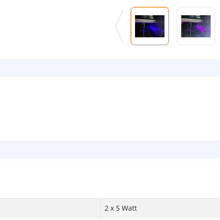
2 x 5 Watt