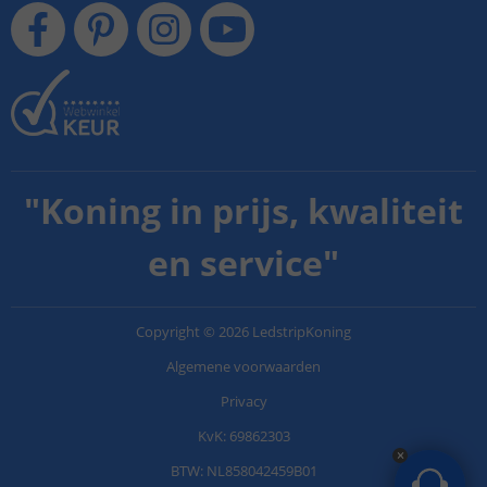
"
Koning in prijs, kwaliteit
en service
"
Copyright
©
2026
LedstripKoning
Algemene voorwaarden
Privacy
KvK: 69862303
BTW: NL858042459B01