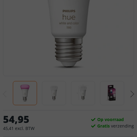
54
,
95
Op voorraad
Gratis
verzending
45
,
41
excl.
BTW