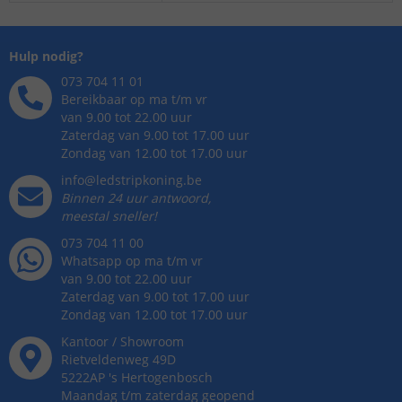
Hulp nodig?
073 704 11 01
Bereikbaar op ma t/m vr
van 9.00 tot 22.00 uur
Zaterdag van 9.00 tot 17.00 uur
Zondag van 12.00 tot 17.00 uur
info@ledstripkoning.be
Binnen 24 uur antwoord,
meestal sneller!
073 704 11 00
Whatsapp op ma t/m vr
van 9.00 tot 22.00 uur
Zaterdag van 9.00 tot 17.00 uur
Zondag van 12.00 tot 17.00 uur
Kantoor / Showroom
Rietveldenweg
49
D
5222AP
's
Hertogenbosch
Maandag t/m zaterdag geopend