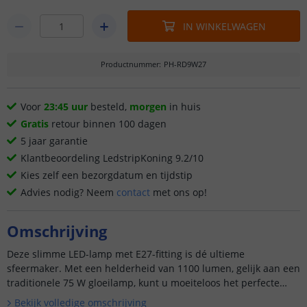
IN WINKELWAGEN
Productnummer
:
PH-RD9W27
Voor
23:45 uur
besteld,
morgen
in huis
Gratis
retour binnen 100 dagen
5 jaar garantie
Klantbeoordeling LedstripKoning 9.2/10
Kies zelf een bezorgdatum en tijdstip
Advies nodig? Neem
contact
met ons op!
Omschrijving
Deze slimme LED-lamp met E27-fitting is dé ultieme
sfeermaker. Met een helderheid van 1100 lumen, gelijk aan een
traditionele 75 W gloeilamp, kunt u moeiteloos het perfecte
lichtnivea...
Bekijk volledige omschrijving